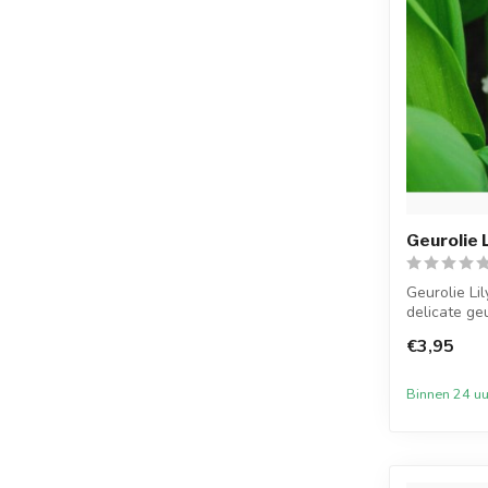
Geurolie L
Geurolie Lil
delicate geu
€3,95
Binnen 24 uu