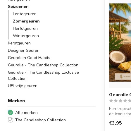
Seizoenen
Lentegeuren
Zomergeuren
Herfstgeuren
Wintergeuren
Kerstgeuren
Designer Geuren
Geurolien Good Habits
Geurolie - The Candleshop Collection
Geurolie - The Candlesshop Exclusive
Collection
UFI-vrije geuren
Geurolie 
Merken
Een tropisc
Alle merken
de iconische
The Candleshop Collection
€3,95