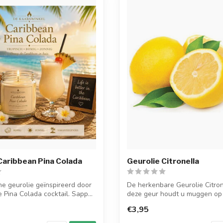
Caribbean Pina Colada
Geurolie Citronella
he geurolie geïnspireerd door
De herkenbare Geurolie Citron
 Pina Colada cocktail. Sapp...
deze geur houdt u muggen op 
Derh...
€3,95