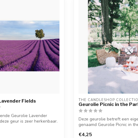
THE CANDLESHOP COLLECTI
Lavender Fields
Geurolie Picnic in the Par
ikende Geurolie Lavender
Deze geurolie betreft een eig
 deze geur is zeer herkenbaar.
genaamd Geurolie Picnic in the
€4,25