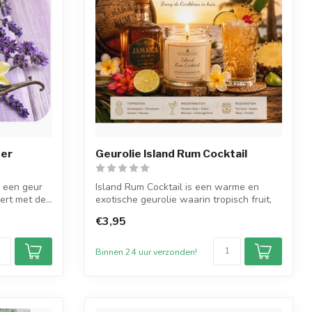
der
Geurolie Island Rum Cocktail
s een geur
Island Rum Cocktail is een warme en
ert met de...
exotische geurolie waarin tropisch fruit,
do...
€3,95
Binnen 24 uur verzonden!