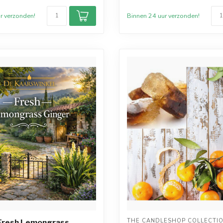
r verzonden!
Binnen 24 uur verzonden!
THE CANDLESHOP COLLECTI
 Fresh Lemongrass