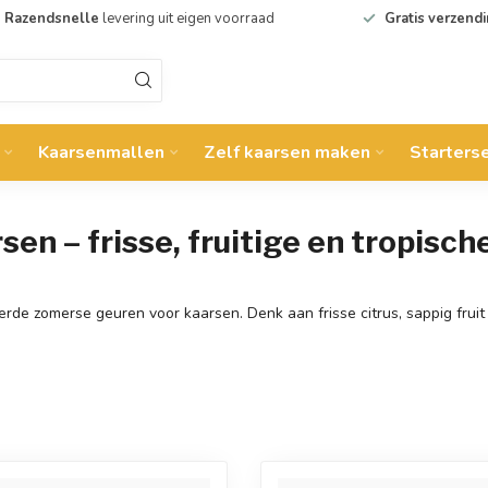
Razendsnelle
levering uit eigen voorraad
Gratis verzend
Kaarsenmallen
Zelf kaarsen maken
Starters
n – frisse, fruitige en tropisch
rde zomerse geuren voor kaarsen. Denk aan frisse citrus, sappig fruit 