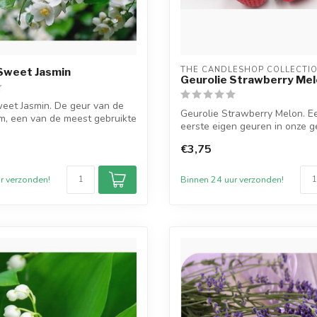
THE CANDLESHOP COLLECTI
Sweet Jasmin
Geurolie Strawberry Me
eet Jasmin. De geur van de
Geurolie Strawberry Melon. E
m, een van de meest gebruikte
eerste eigen geuren in onze ge
T...
€3,75
r verzonden!
Binnen 24 uur verzonden!