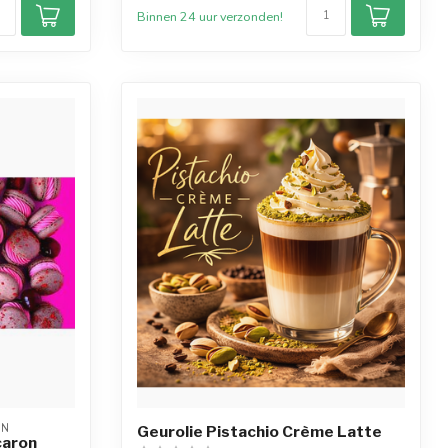
Binnen 24 uur verzonden!
ON
Geurolie Pistachio Crème Latte
caron