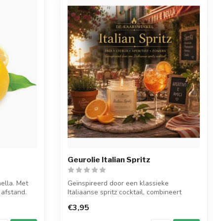
Geurolie Italian Spritz
ella. Met
Geïnspireerd door een klassieke
afstand.
Italiaanse spritz cocktail, combineert
Italian S...
€3,95