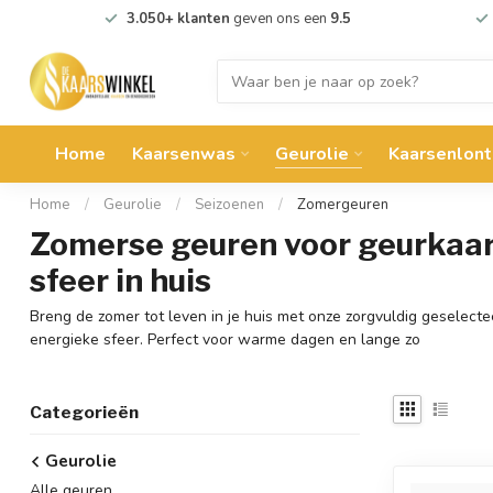
3.050+ klanten
geven ons een
9.5
Home
Kaarsenwas
Geurolie
Kaarsenlont
Home
/
Geurolie
/
Seizoenen
/
Zomergeuren
Zomerse geuren voor geurkaarse
sfeer in huis
Breng de zomer tot leven in je huis met onze zorgvuldig geselectee
energieke sfeer. Perfect voor warme dagen en lange zo
Categorieën
Geurolie
Alle geuren