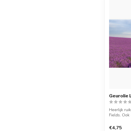
Geurolie 
Heerlijk ru
Fields. Ook
...
€4,75