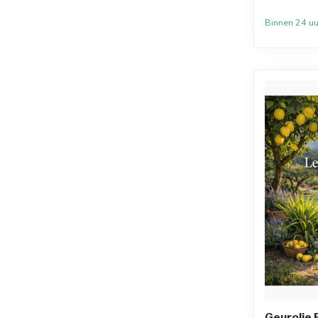
Binnen 24 uu
Geurolie