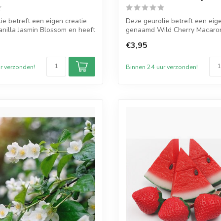
ie betreft een eigen creatie
Deze geurolie betreft een eig
nilla Jasmin Blossom en heeft
genaamd Wild Cherry Macaro
ze...
€3,95
r verzonden!
Binnen 24 uur verzonden!