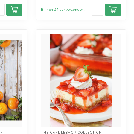
Binnen 24 uur verzonden!
ON
THE CANDLESHOP COLLECTION