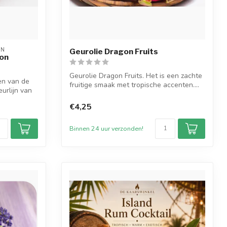
ON
Geurolie Dragon Fruits
lon
Geurolie Dragon Fruits. Het is een zachte
en van de
fruitige smaak met tropische accenten....
urlijn van
€4,25
Binnen 24 uur verzonden!