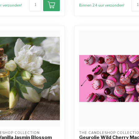
r verzonden!
Binnen 24 uur verzonden!
ESHOP COLLECTION
THE CANDLESHOP COLLECTI
Vanilla Jasmin Blossom
Geurolie Wild Cherry Ma