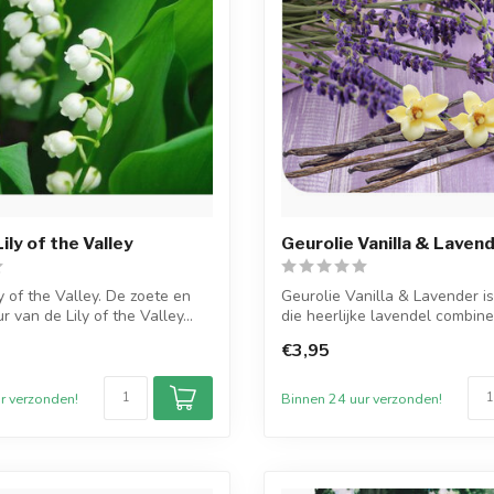
ily of the Valley
Geurolie Vanilla & Laven
y of the Valley. De zoete en
Geurolie Vanilla & Lavender i
r van de Lily of the Valley...
die heerlijke lavendel combine
€3,95
r verzonden!
Binnen 24 uur verzonden!