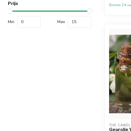
Prijs
Binnen 24 uu
Min
Max
THE CANDL
Geurolie 