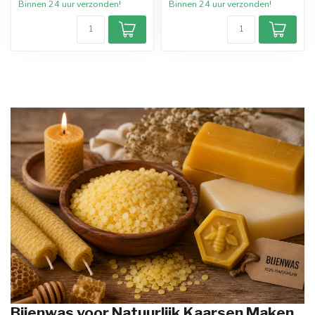
Binnen 24 uur verzonden!
Binnen 24 uur verzonden!
Bijenwas voor Natuurlijk Kaarsen Maken