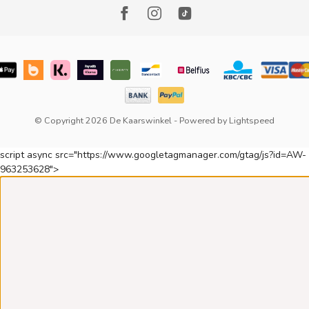
© Copyright 2026 De Kaarswinkel
- Powered by
Lightspeed
script async src="https://www.googletagmanager.com/gtag/js?id=AW-
963253628">