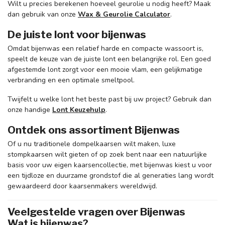
Wilt u precies berekenen hoeveel geurolie u nodig heeft? Maak
dan gebruik van onze
Wax & Geurolie Calculator
.
De juiste lont voor bijenwas
Omdat bijenwas een relatief harde en compacte wassoort is,
speelt de keuze van de juiste lont een belangrijke rol. Een goed
afgestemde lont zorgt voor een mooie vlam, een gelijkmatige
verbranding en een optimale smeltpool.
Twijfelt u welke lont het beste past bij uw project? Gebruik dan
onze handige
Lont Keuzehulp
.
Ontdek ons assortiment Bijenwas
Of u nu traditionele dompelkaarsen wilt maken, luxe
stompkaarsen wilt gieten of op zoek bent naar een natuurlijke
basis voor uw eigen kaarsencollectie, met bijenwas kiest u voor
een tijdloze en duurzame grondstof die al generaties lang wordt
gewaardeerd door kaarsenmakers wereldwijd.
Veelgestelde vragen over Bijenwas
Wat is bijenwas?