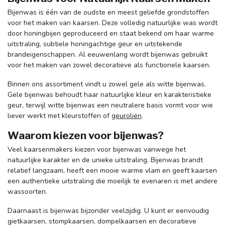
Bijenwas is één van de oudste en meest geliefde grondstoffen
voor het maken van kaarsen. Deze volledig natuurlijke was wordt
door honingbijen geproduceerd en staat bekend om haar warme
uitstraling, subtiele honingachtige geur en uitstekende
brandeigenschappen. Al eeuwenlang wordt bijenwas gebruikt
voor het maken van zowel decoratieve als functionele kaarsen.
Binnen ons assortiment vindt u zowel gele als witte bijenwas.
Gele bijenwas behoudt haar natuurlijke kleur en karakteristieke
geur, terwijl witte bijenwas een neutralere basis vormt voor wie
liever werkt met kleurstoffen of
geuroliën
.
Waarom kiezen voor bijenwas?
Veel kaarsenmakers kiezen voor bijenwas vanwege het
natuurlijke karakter en de unieke uitstraling. Bijenwas brandt
relatief langzaam, heeft een mooie warme vlam en geeft kaarsen
een authentieke uitstraling die moeilijk te evenaren is met andere
wassoorten.
Daarnaast is bijenwas bijzonder veelzijdig. U kunt er eenvoudig
gietkaarsen, stompkaarsen, dompelkaarsen en decoratieve