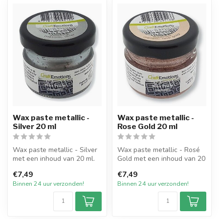
Wax paste metallic -
Wax paste metallic -
Silver 20 ml
Rose Gold 20 ml
Wax paste metallic - Silver
Wax paste metallic - Rosé
met een inhoud van 20 ml.
Gold met een inhoud van 20
Te gebruiken om kaarsen
ml. Te gebruiken om
€7,49
€7,49
te...
kaarsen...
Binnen 24 uur verzonden!
Binnen 24 uur verzonden!