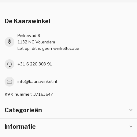
De Kaarswinkel
Pinkewad 9
1132 NC Volendam
Let op: dit is geen winkellocatie
+31 6 220 303 91
info@kaarswinkel.nl
KVK nummer:
37163647
Categorieën
Informatie