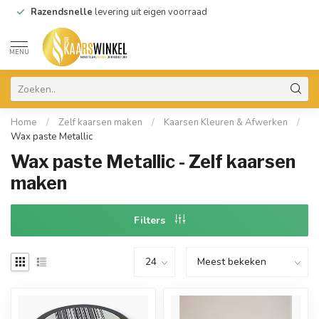
Razendsnelle
levering uit eigen voorraad
MENU
Home
/
Zelf kaarsen maken
/
Kaarsen Kleuren & Afwerken
/
Wax paste Metallic
Wax paste Metallic - Zelf kaarsen
maken
Filters