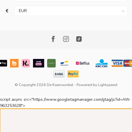
€
© Copyright 2026 De Kaarswinkel
- Powered by
Lightspeed
script async src="https://www.googletagmanager.com/gtag/js?id=AW-
963253628">