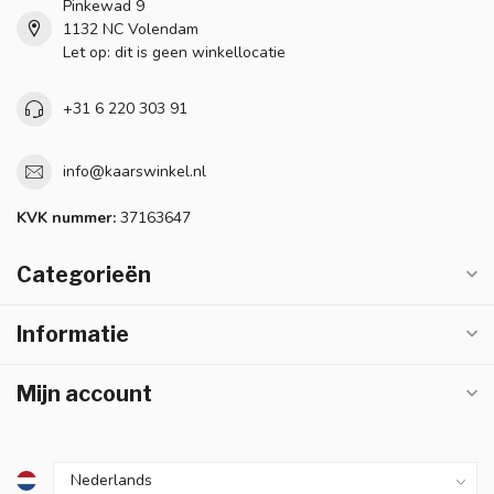
Pinkewad 9
1132 NC Volendam
Let op: dit is geen winkellocatie
+31 6 220 303 91
info@kaarswinkel.nl
KVK nummer:
37163647
Categorieën
Informatie
Mijn account