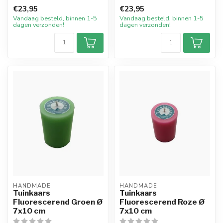
Deze mooie grote kaars is...
Deze mooie grote kaars is ...
€23,95
€23,95
Vandaag besteld, binnen 1-5
Vandaag besteld, binnen 1-5
dagen verzonden!
dagen verzonden!
HANDMADE
HANDMADE
Tuinkaars
Tuinkaars
Fluorescerend Groen Ø
Fluorescerend Roze Ø
7x10 cm
7x10 cm