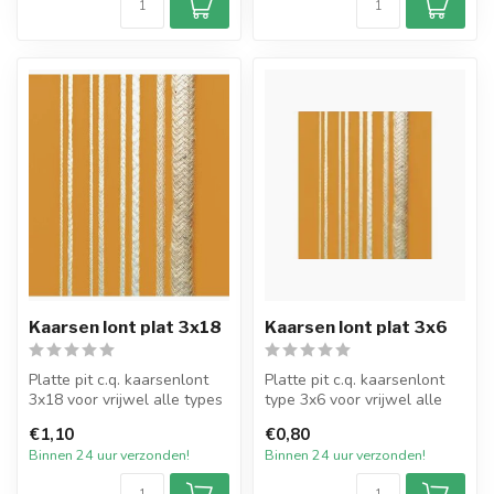
Kaarsen lont plat 3x18
Kaarsen lont plat 3x6
Platte pit c.q. kaarsenlont
Platte pit c.q. kaarsenlont
3x18 voor vrijwel alle types
type 3x6 voor vrijwel alle
dompel- en gietkaarsen ...
types dompel- en gietkaar...
€1,10
€0,80
Binnen 24 uur verzonden!
Binnen 24 uur verzonden!