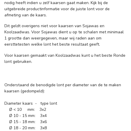
nodig heeft indien u zelf kaarsen gaat maken. Kijk bij de
uitgebreide productinformatie voor de juiste lont voor de
afmeting van de kaars.
Dit geldt overigens niet voor kaarsen van Sojawas en
Koolzaadwas. Voor Sojawas dient u op te schalen met minimaal
1 grootte dan weergegeven, maar wij raden aan om
eersttetesten welke lont het beste resultaat geeft.
Voor kaarsen gemaakt van Koolzaadwas kunt u het beste Ronde
lont gebruiken.
Onderstaand de benodigde lont per diameter van de te maken
kaarsen (gedompeld):
Diameter kaars - type lont
Ø < 10 mm: 3x2
Ø 10 - 15 mm: 3x4
Ø 15 - 18 mm: 3x6
Ø 18 - 20 mm: 3x8