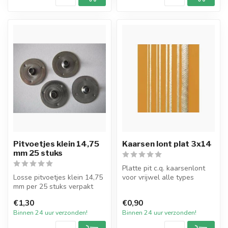
Pitvoetjes klein 14,75
Kaarsen lont plat 3x14
mm 25 stuks
Platte pit c.q. kaarsenlont
Losse pitvoetjes klein 14,75
voor vrijwel alle types
mm per 25 stuks verpakt
dompel- en gietkaarsen van
p...
€1,30
€0,90
Binnen 24 uur verzonden!
Binnen 24 uur verzonden!