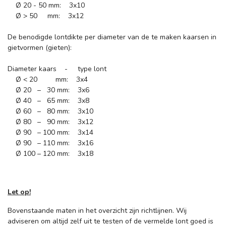
Ø 20 - 50 mm: 3x10
Ø > 50 mm: 3x12
De benodigde lontdikte per diameter van de te maken kaarsen in
gietvormen (gieten):
Diameter kaars - type lont
Ø < 20 mm: 3x4
Ø 20 – 30 mm: 3x6
Ø 40 – 65 mm: 3x8
Ø 60 – 80 mm: 3x10
Ø 80 – 90 mm: 3x12
Ø 90 – 100 mm: 3x14
Ø 90 – 110 mm: 3x16
Ø 100 – 120 mm: 3x18
Let op!
Bovenstaande maten in het overzicht zijn richtlijnen. Wij
adviseren om altijd zelf uit te testen of de vermelde lont goed is