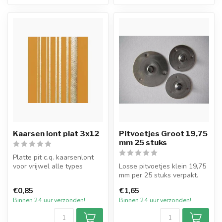
Kaarsen lont plat 3x12
Pitvoetjes Groot 19,75
mm 25 stuks
Platte pit c.q. kaarsenlont
voor vrijwel alle types
Losse pitvoetjes klein 19,75
dompel- en gietkaarsen van
mm per 25 stuks verpakt.
p...
€0,85
€1,65
Binnen 24 uur verzonden!
Binnen 24 uur verzonden!