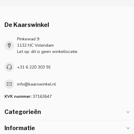
De Kaarswinkel
Pinkewad 9
1132 NC Volendam
Let op: dit is geen winkellocatie
+31 6 220 303 91
info@kaarswinkel.nl
KVK nummer:
37163647
Categorieën
Informatie