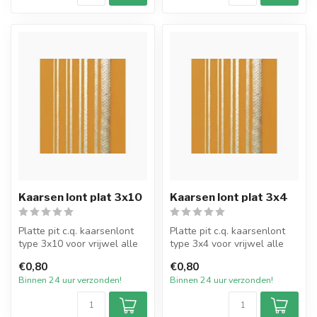
Kaarsen lont plat 3x10
Kaarsen lont plat 3x4
Platte pit c.q. kaarsenlont
Platte pit c.q. kaarsenlont
type 3x10 voor vrijwel alle
type 3x4 voor vrijwel alle
types dompel- en gietkaa...
types dompel- en gietkaar...
€0,80
€0,80
Binnen 24 uur verzonden!
Binnen 24 uur verzonden!