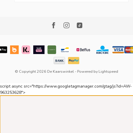
© Copyright 2026 De Kaarswinkel
- Powered by
Lightspeed
script async src="https://www.googletagmanager.com/gtag/js?id=AW-
963253628">