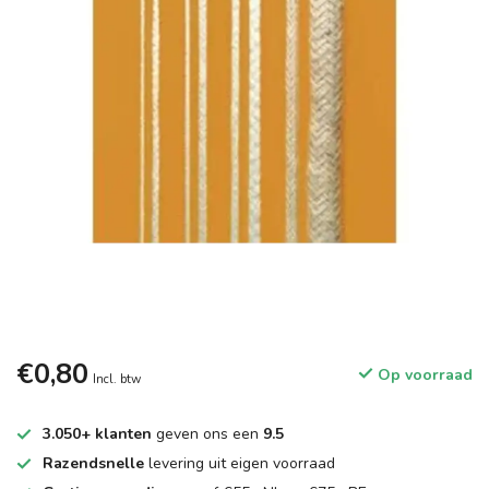
€0,80
Op voorraad
Incl. btw
3.050+ klanten
geven ons een
9.5
Razendsnelle
levering uit eigen voorraad