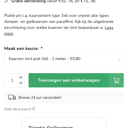
Gratis verzending
vanaf €55,- NL en €75,- BE
Platte pit c.q. kaarsenlont type 3x6 voor vrijwel alle types
dompel- en gietkaarsen van paraffine. Kijk bij de uitgebreide
beschrijving voor welke kaarsen de lont toepasbaar is.
Lees
meer
.
Maak een keuze:
*
Toevoegen aan winkelwagen
Binnen 24 uur verzonden!
Deel dit product