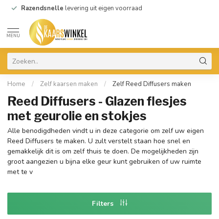
Razendsnelle
levering uit eigen voorraad
MENU
Home
/
Zelf kaarsen maken
/
Zelf Reed Diffusers maken
Reed Diffusers - Glazen flesjes
met geurolie en stokjes
Alle benodigdheden vindt u in deze categorie om zelf uw eigen
Reed Diffusers te maken. U zult verstelt staan hoe snel en
gemakkelijk dit is om zelf thuis te doen. De mogelijkheden zijn
groot aangezien u bijna elke geur kunt gebruiken of uw ruimte
met te v
Filters