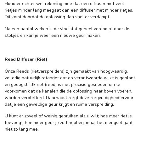
Houd er echter wel rekening mee dat een diffuser met veel
rietjes minder lang meegaat dan een diffuser met minder rietjes.
Dit komt doordat de oplossing dan sneller verdampt.
Na een aantal weken is de vloeistof geheel verdampt door de
stokjes en kan je weer een nieuwe geur maken.
Reed Diffuser (Riet)
Onze Reeds (rietverspreiders) zijn gemaakt van hoogwaardig,
volledig natuurlijk rotanriet dat op verantwoorde wijze is geplant
en geoogst. Elk riet (reed) is met precisie gesneden om te
voorkomen dat de kanalen die de oplossing naar boven voeren,
worden verpletterd. Daarnaast zorgt deze zorgvuldigheid ervoor
dat je een geweldige geur krijgt en ruime verspreiding.
U kunt er zoveel of weinig gebruiken als u wilt; hoe meer riet je
toevoegt, hoe meer geur je zult hebben, maar het mengsel gaat
niet zo lang mee.