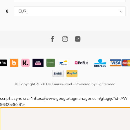
€
© Copyright 2026 De Kaarswinkel
- Powered by
Lightspeed
script async src="https://www.googletagmanager.com/gtag/js?id=AW-
963253628">