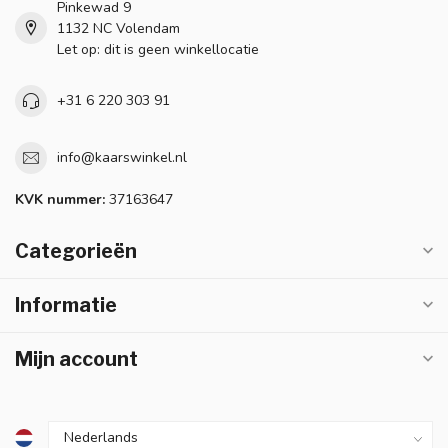
Pinkewad 9
1132 NC Volendam
Let op: dit is geen winkellocatie
+31 6 220 303 91
info@kaarswinkel.nl
KVK nummer:
37163647
Categorieën
Informatie
Mijn account