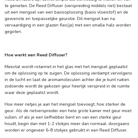
te genieten. De Reed Diffuser (verspreiding middels riet) bestaat
uit een mengsel van een basisoplossing (basis vloeistof) en de
gewenste en toepasselijke geurolie. Dit mengsel kan na
vervaardiging in een glazen fles(je) met een smalle hals worden
gegoten.
Hoe werkt een Reed Diffuser?
Meestal wordt rotanriet in het glas met het mengsel geplaatst
om de oplossing op te zuigen. De oplossing verdampt vervolgens
in de lucht en laat de aromamoleculen achter die je kunt ruiken.
zodoende wordt de gekozen geur heerlijk verspreid in de ruimte
waar deze geplaatst wordt.
Hoe meer rietjes je aan het mengsel toevoegt, hoe sterker de
geur. Als de rietverspreider een hele grote kamer met geur moet
vullen, of als je een liefhebber bent en van een sterke geur
houdt, begin dan met 1-2 stokjes meer dan normaal. doorgaans
worden er ongeveer 6-8 stokjes gebruikt in een Reed Diffuser.