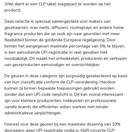
(Wel dient er een CLP label toegepast te worden op het
product).
Deze selectie is speciaal samengesteld voor makers van
geurkaarsen, wax melts, diffusers, roomsprays en andere home
fragrance producten die op zoek zijn naar geuroliën met meer
flexibiliteit binnen de geldende Europese regelgeving. Door
binnen het aangegeven maximale percentage van 5% te blijven,
is een aanvullende UFI-registratie in veel gevallen niet
noodzakelijk. Dit maakt het ontwikkelen, produceren en verkopen
van geurproducten eenvoudiger en overzichtelijker.
De geuren in deze categorie zijn zorgvuldig geselecteerd op basis
van hun classificatie conform de CLP-verordening. Hierdoor
kunnen zij binnen bepaalde toepassingen gebruikt worden
zonder dat een UFI-code verplicht is. Dit kan vooral interessant
zijn voor kleinere producenten, hobbyisten en professionele
candle brands die efficiënter willen werken met minder
administratieve verplichtingen.
Hoewel voor deze geuren bij een maximale dosering van 10%
doorgaans geen UFI-registratie nodig is, blijft correcte CLP-