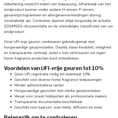
etikettering verplicht indien van toepassing. Afhankelijk van het
eindproduct kunnen onder andere H-zinnen, P-zinnen,
gevarenpictogrammen en allergenenvermeldingen alsnog
noodzakelijk zijn. Controleer daarom altijd zorgvuldig de actuele
SDS/MSDS-documentatie en de uiteindelijke classificatie van uw
eindproduct.
Onze UFI-vrije geuren combineren gebruiksgemak met
hoogwaardige geurprestaties. Daarbij staan kwaliteit, veiligheid
en transparantie centraal, zodat u met vertrouwen uw eigen
home fragrance producten kunt ontwikkelen.
Voordelen van UFI-vrije geuren tot 10%
Geen UFI-registratie nodig tot maximaal 10%
Geschikt voor diverse home fragrance toepassingen
Minder administratieve lasten
Hoogwaardige geuroliën met sterke geurprestaties
Ideaal voor zowel hobbyisten als professionele makers
Transparante documentatie beschikbaar
Geschikt voor kaarsen, wax melts, diffusers en meer
Belangrijk om te controleren