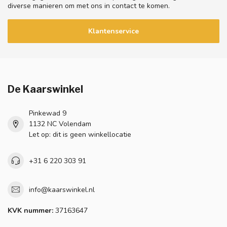
diverse manieren om met ons in contact te komen.
Klantenservice
De Kaarswinkel
Pinkewad 9
1132 NC Volendam
Let op: dit is geen winkellocatie
+31 6 220 303 91
info@kaarswinkel.nl
KVK nummer:
37163647