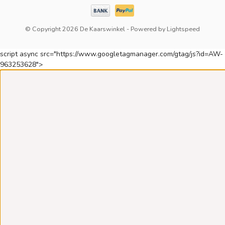
© Copyright 2026 De Kaarswinkel
- Powered by
Lightspeed
script async src="https://www.googletagmanager.com/gtag/js?id=AW-
963253628">