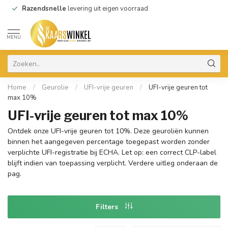
Razendsnelle
levering uit eigen voorraad
MENU
Home
/
Geurolie
/
UFI-vrije geuren
/
UFI-vrije geuren tot
max 10%
UFI-vrije geuren tot max 10%
Ontdek onze UFI-vrije geuren tot 10%. Deze geuroliën kunnen
binnen het aangegeven percentage toegepast worden zonder
verplichte UFI-registratie bij ECHA. Let op: een correct CLP-label
blijft indien van toepassing verplicht. Verdere uitleg onderaan de
pag.
Filters