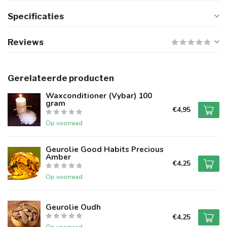
Specificaties
Reviews
Gerelateerde producten
Waxconditioner (Vybar) 100
gram
€4,95
Op voorraad
Geurolie Good Habits Precious
Amber
€4,25
Op voorraad
Geurolie Oudh
€4,25
Op voorraad