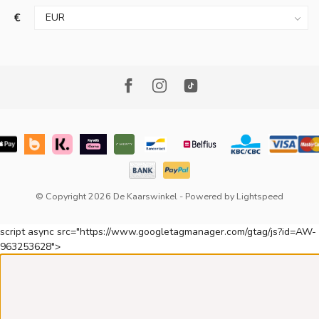
€
© Copyright 2026 De Kaarswinkel
- Powered by
Lightspeed
script async src="https://www.googletagmanager.com/gtag/js?id=AW-
963253628">