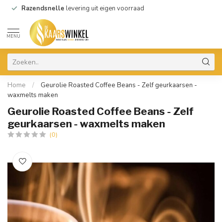
Razendsnelle
levering uit eigen voorraad
MENU
Home
/
Geurolie Roasted Coffee Beans - Zelf geurkaarsen -
waxmelts maken
Geurolie Roasted Coffee Beans - Zelf
geurkaarsen - waxmelts maken
(0)