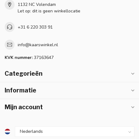
1132 NC Volendam
Let op: dit is geen winkellocatie
+31 6 220 303 91
info@kaarswinkel.nl
KVK nummer:
37163647
Categorieën
Informatie
Mijn account