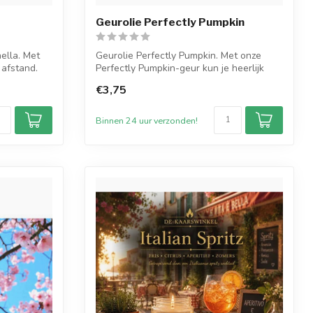
Geurolie Perfectly Pumpkin
ella. Met
Geurolie Perfectly Pumpkin. Met onze
afstand.
Perfectly Pumpkin-geur kun je heerlijk
dagd...
€3,75
Binnen 24 uur verzonden!