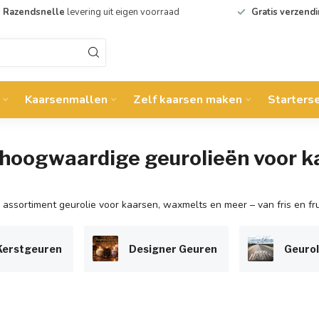
Razendsnelle
levering uit eigen voorraad
Gratis verzend
Kaarsenmallen
Zelf kaarsen maken
Starters
– hoogwaardige geurolieën voor 
ssortiment geurolie voor kaarsen, waxmelts en meer – van fris en fru
Kerstgeuren
Designer Geuren
Geurol