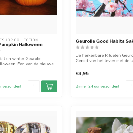
ESHOP COLLECTION
Geurolie Good Habits Sa
 Pumpkin Halloween
De herkenbare Rituelen Geuro
fst en winter Geurolie
Geniet van het leven met de l
lloween. Een van de nieuwe
va...
€3,95
r verzonden!
Binnen 24 uur verzonden!