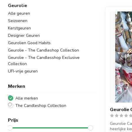
Geurolie
Alle geuren
Seizoenen
Kerstgeuren
Designer Geuren
Geurolien Good Habits
Geurolie - The Candleshop Collection
Geurolie - The Candlesshop Exclusive
Collection
UFI-vrije geuren
Merken
Alle merken
The Candleshop Collection
Geurolie
Prijs
Geurolie C
heerlijke k