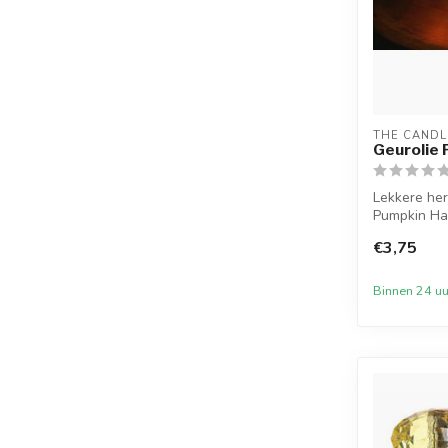
THE CANDL
Geurolie
Lekkere her
Pumpkin Ha
geuren in...
€3,75
Binnen 24 uu