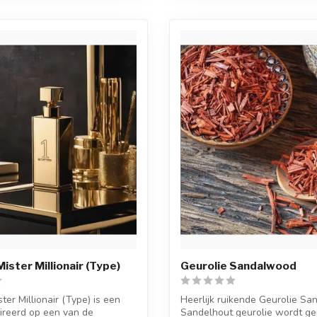
ister Millionair (Type)
Geurolie Sandalwood
ter Millionair (Type) is een
Heerlijk ruikende Geurolie S
ireerd op een van de
Sandelhout geurolie wordt g