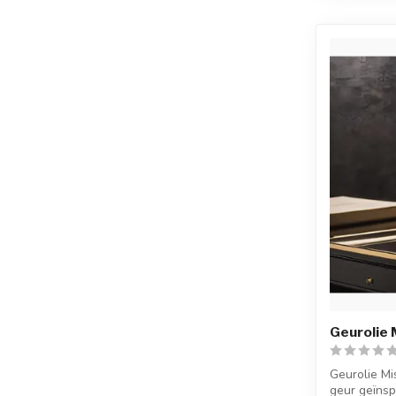
Geurolie M
Geurolie Mis
geur geïnsp