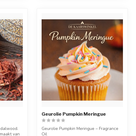
Geurolie Pumpkin Meringue
andalwood.
Geurolie Pumpkin Meringue – Fragrance
emaakt van
Oil