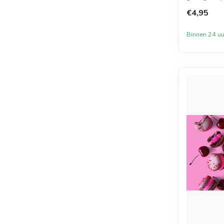
welbeke...
€4,95
Binnen 24 uu