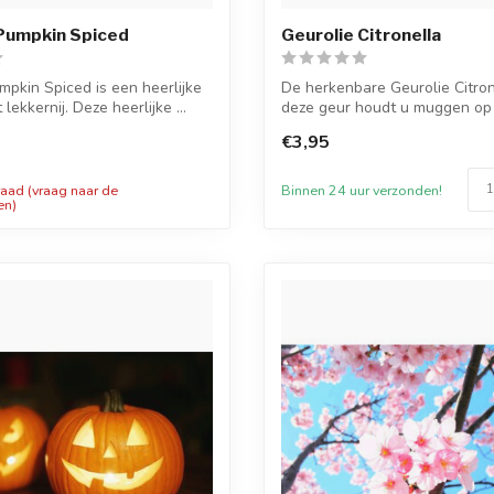
 Pumpkin Spiced
Geurolie Citronella
mpkin Spiced is een heerlijke
De herkenbare Geurolie Citron
 lekkernij. Deze heerlijke ...
deze geur houdt u muggen op 
Derh...
€3,95
Binnen 24 uur verzonden!
raad (vraag naar de
en)