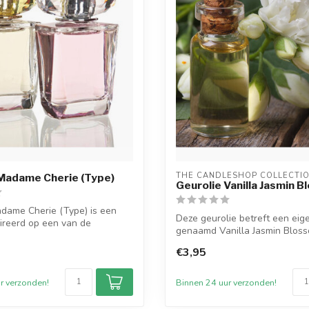
THE CANDLESHOP COLLECTI
Madame Cherie (Type)
Geurolie Vanilla Jasmin 
dame Cherie (Type) is een
Deze geurolie betreft een eig
ireerd op een van de
genaamd Vanilla Jasmin Bloss
...
...
€3,95
r verzonden!
Binnen 24 uur verzonden!