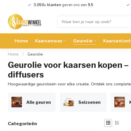
3.050+ klanten
geven ons een
9.5
Home
Kaarsenwas
Geurolie
Kaarsenlont
Home
/
Geurolie
Geurolie voor kaarsen kopen 
diffusers
Hoogwaardige geurolieën voor elke creatie. Ontdek ons complete a
Alle geuren
Seizoenen
Categorieën