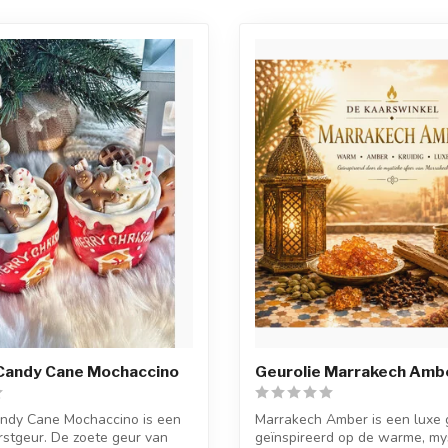
 Candy Cane Mochaccino
Geurolie Marrakech Amb
andy Cane Mochaccino is een
Marrakech Amber is een luxe 
erstgeur. De zoete geur van
geïnspireerd op de warme, my