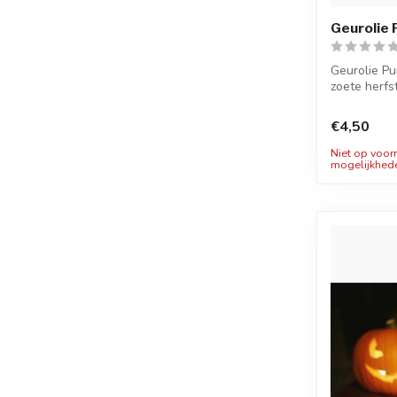
Geurolie
Geurolie Pu
zoete herfst
€4,50
Niet op voor
mogelijkhed