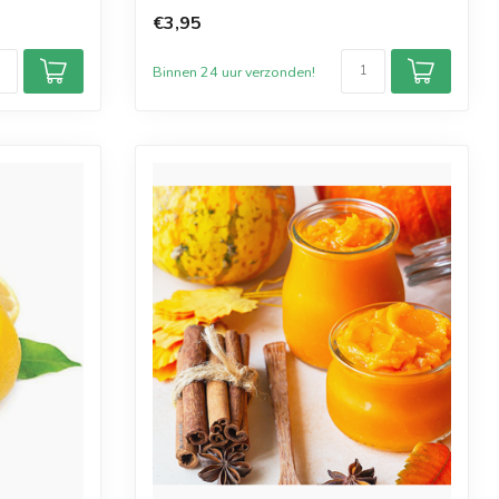
€3,95
Binnen 24 uur verzonden!