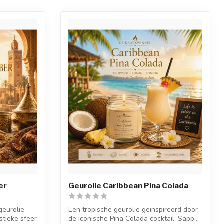
er
Geurolie Caribbean Pina Colada
geurolie
Een tropische geurolie geïnspireerd door
stieke sfeer
de iconische Pina Colada cocktail. Sapp...