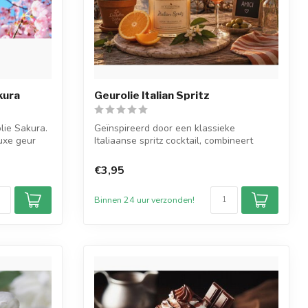
kura
Geurolie Italian Spritz
lie Sakura.
Geïnspireerd door een klassieke
uxe geur
Italiaanse spritz cocktail, combineert
Italian S...
€3,95
Binnen 24 uur verzonden!