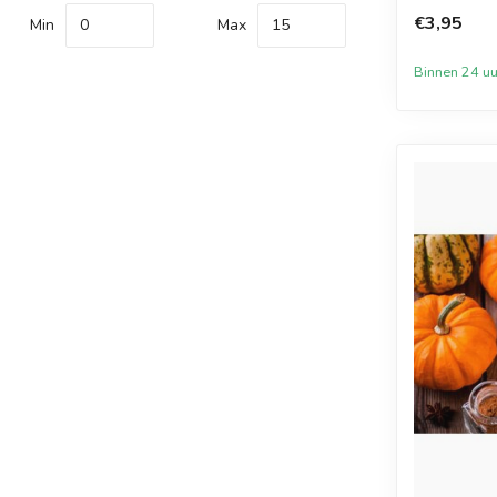
sui...
€3,95
Min
Max
Binnen 24 uu