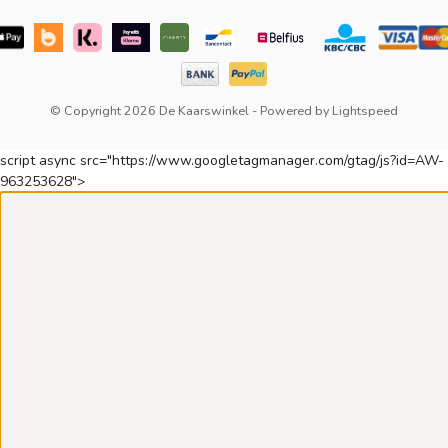
© Copyright 2026 De Kaarswinkel
- Powered by
Lightspeed
script async src="https://www.googletagmanager.com/gtag/js?id=AW-
963253628">