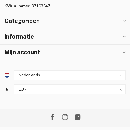
KVK nummer:
37163647
Categorieën
Informatie
Mijn account
€