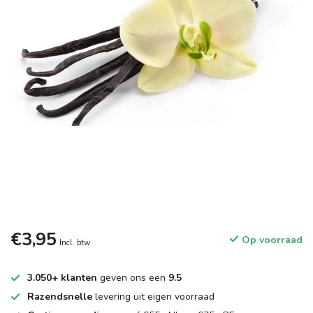
€3,95
Op voorraad
Incl. btw
3.050+ klanten
geven ons een
9.5
Razendsnelle
levering uit eigen voorraad