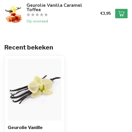
Geurolie Vanilla Caramel
Toffee
€3,95
Op voorraad
Recent bekeken
Geurolie Vanille