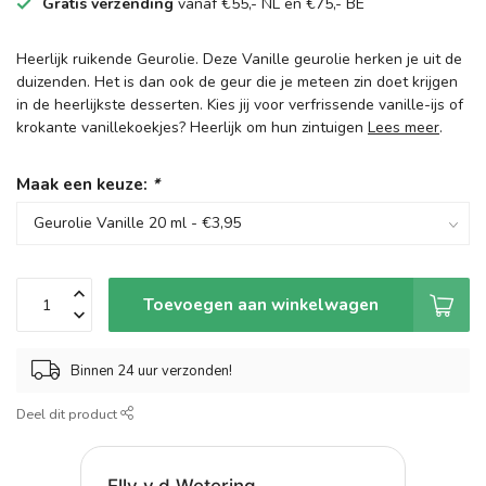
Gratis verzending
vanaf €55,- NL en €75,- BE
Heerlijk ruikende Geurolie. Deze Vanille geurolie herken je uit de
duizenden. Het is dan ook de geur die je meteen zin doet krijgen
in de heerlijkste desserten. Kies jij voor verfrissende vanille-ijs of
krokante vanillekoekjes? Heerlijk om hun zintuigen
Lees meer
.
Maak een keuze:
*
Toevoegen aan winkelwagen
Binnen 24 uur verzonden!
Deel dit product