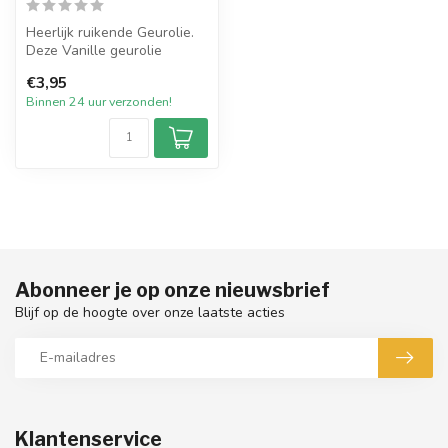
Heerlijk ruikende Geurolie.
Deze Vanille geurolie
herken je uit de duizenden.
€3,95
H...
Binnen 24 uur verzonden!
Abonneer je op onze nieuwsbrief
Blijf op de hoogte over onze laatste acties
Klantenservice