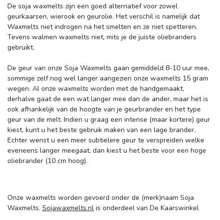
De soja waxmelts zijn een goed alternatief voor zowel
geurkaarsen, wierook en geurolie. Het verschil is namelijk dat
Waxmelts niet indrogen na het smelten en ze niet spetteren.
Tevens walmen waxmelts niet, mits je de juiste oliebranders
gebruikt.
De geur van onze Soja Waxmelts gaan gemiddeld 8-10 uur mee,
sommige zelf nog wel langer aangezien onze waxmelts 15 gram
wegen. Al onze waxmelts worden met de handgemaakt,
derhalve gaat de een wat langer mee dan de ander, maar het is
ook afhankelijk van de hoogte van je geurbrander en het type
geur van de melt. Indien u graag een intense (maar kortere) geur
kiest, kunt u het beste gebruik maken van een lage brander.
Echter wenst u een meer subtielere geur te verspreiden welke
eveneens langer meegaat, dan kiest u het beste voor een hoge
oliebrander (10 cm hoog).
Onze waxmelts worden gevoerd onder de (merk)naam Soja
Waxmelts.
Sojawaxmelts.nl
is onderdeel van De Kaarswinkel