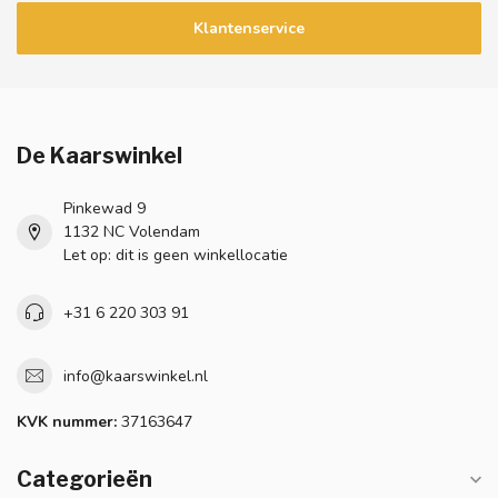
Klantenservice
De Kaarswinkel
Pinkewad 9
1132 NC Volendam
Let op: dit is geen winkellocatie
+31 6 220 303 91
info@kaarswinkel.nl
KVK nummer:
37163647
Categorieën