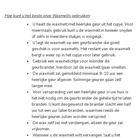
Hoe kunt u het beste onze Waxmelts gebruiken;
U haalt de waxmelt met heerlijke geur uit het cupje. Voor
meermaals gebruik kunt u de waxmelt in tweeën snijden
of zelfs in meerdere stukjes is mogelijk.
U legt de waxmelt op een geurbrander die goed
geschikt is voor waxmelts. Het restant van de waxmelt
bergt u weer op in het cupje voor later gebruik.
Gebruik een waxinelichtje voor in/onder de
geurbrander, hierdoor zal de waxmelt gaan smelten.
De waxmelt zal gemiddeld minimaal 8-10 uur een
heerlijke geur afgeven. Sommige geuren gaan zelf
langer mee.
Voor verspreiding van een heerlijke geur in uw huis is
het niet nodig om de geurbrander de gehele tijd te laten
branden. U kunt desgewenst de brander slecht een half
uur tot een uur laten branden, waarmee reeds de
heerlijke geuren zullen worden verspreid.
De wax zelf zal niet verdampen, alleen de geur zal
vrijkomen.
Wanneer u de waxmelt wilt vervangen, laat u het