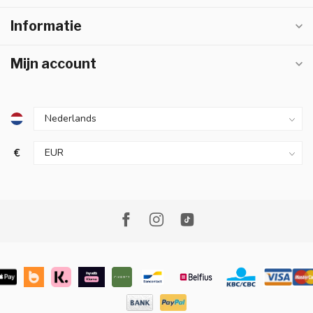
Informatie
Mijn account
€