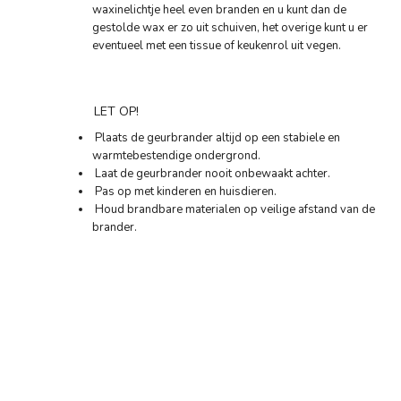
waxinelichtje heel even branden en u kunt dan de
gestolde wax er zo uit schuiven, het overige kunt u er
eventueel met een tissue of keukenrol uit vegen.
LET OP!
Plaats de geurbrander altijd op een stabiele en
warmtebestendige ondergrond.
Laat de geurbrander nooit onbewaakt achter.
Pas op met kinderen en huisdieren.
Houd brandbare materialen op veilige afstand van de
brander.