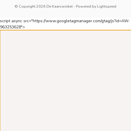
© Copyright 2026 De Kaarswinkel
- Powered by
Lightspeed
script async src="https://www.googletagmanager.com/gtag/js?id=AW-
963253628">