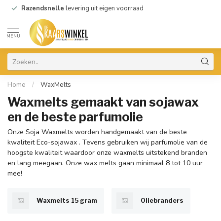
Razendsnelle
levering uit eigen voorraad
MENU
Home
/
WaxMelts
Waxmelts gemaakt van sojawax
en de beste parfumolie
Onze Soja Waxmelts worden handgemaakt van de beste
kwaliteit Eco-sojawax . Tevens gebruiken wij parfumolie van de
hoogste kwaliteit waardoor onze waxmelts uitstekend branden
en lang meegaan. Onze wax melts gaan minimaal 8 tot 10 uur
mee!
Waxmelts 15 gram
Oliebranders