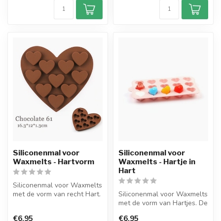
Siliconenmal voor
Siliconenmal voor
Waxmelts - Hartvorm
Waxmelts - Hartje in
Hart
Siliconenmal voor Waxmelts
met de vorm van recht Hart.
Siliconenmal voor Waxmelts
De mal heeft in totaal 10...
met de vorm van Hartjes. De
mal heeft in totaal 15 vo...
€6,95
€6,95