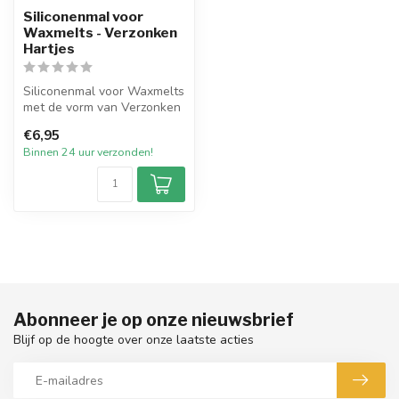
Siliconenmal voor
Waxmelts - Verzonken
Hartjes
Siliconenmal voor Waxmelts
met de vorm van Verzonken
Hartjes. De mal heeft in to...
€6,95
Binnen 24 uur verzonden!
Abonneer je op onze nieuwsbrief
Blijf op de hoogte over onze laatste acties