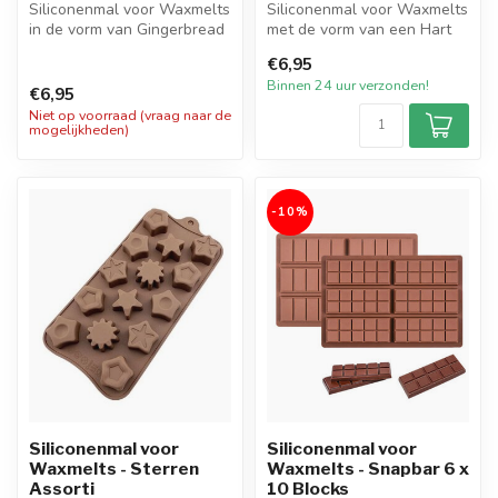
Siliconenmal voor Waxmelts
Siliconenmal voor Waxmelts
in de vorm van Gingerbread
met de vorm van een Hart
mannetje en Candy Canes.
Abstract. De mal heeft in
€6,95
D...
to...
Binnen 24 uur verzonden!
€6,95
Niet op voorraad (vraag naar de
mogelijkheden)
-10%
Siliconenmal voor
Siliconenmal voor
Waxmelts - Sterren
Waxmelts - Snapbar 6 x
Assorti
10 Blocks