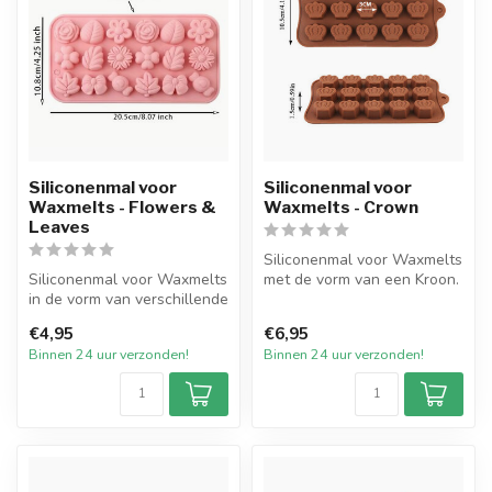
Siliconenmal voor
Siliconenmal voor
Waxmelts - Flowers &
Waxmelts - Crown
Leaves
Siliconenmal voor Waxmelts
Siliconenmal voor Waxmelts
met de vorm van een Kroon.
in de vorm van verschillende
De mal heeft in totaal 15 ...
bloem en bladervormen. D...
€4,95
€6,95
Binnen 24 uur verzonden!
Binnen 24 uur verzonden!