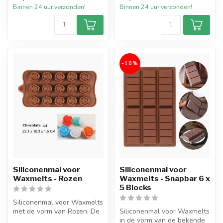
Binnen 24 uur verzonden!
Binnen 24 uur verzonden!
-10%
Siliconenmal voor
Siliconenmal voor
Waxmelts - Rozen
Waxmelts - Snapbar 6 x
5 Blocks
Siliconenmal voor Waxmelts
met de vorm van Rozen. De
Siliconenmal voor Waxmelts
mal heeft in totaal 15 vorm...
in de vorm van de bekende