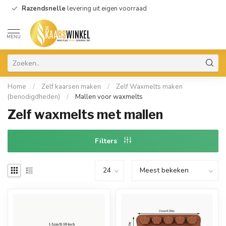
Razendsnelle
levering uit eigen voorraad
MENU
Home
/
Zelf kaarsen maken
/
Zelf Waxmelts maken
(benodigdheden)
/
Mallen voor waxmelts
Zelf waxmelts met mallen
Filters