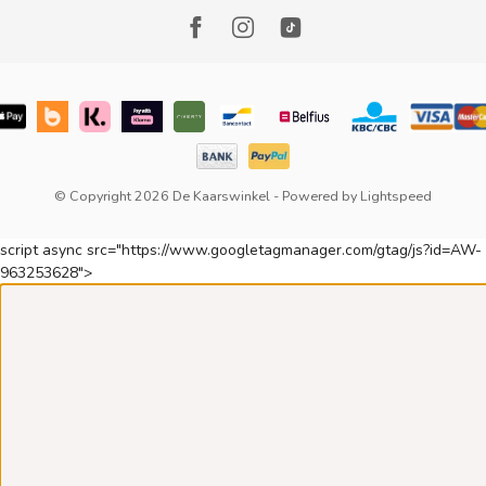
© Copyright 2026 De Kaarswinkel
- Powered by
Lightspeed
script async src="https://www.googletagmanager.com/gtag/js?id=AW-
963253628">