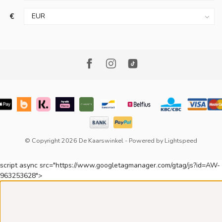
€
© Copyright 2026 De Kaarswinkel
- Powered by
Lightspeed
script async src="https://www.googletagmanager.com/gtag/js?id=AW-
963253628">