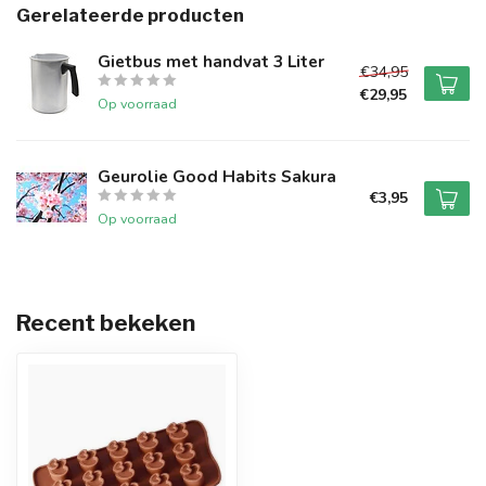
Gerelateerde producten
Gietbus met handvat 3 Liter
€34,95
€29,95
Op voorraad
Geurolie Good Habits Sakura
€3,95
Op voorraad
Recent bekeken