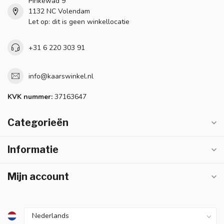
Pinkewad 9
1132 NC Volendam
Let op: dit is geen winkellocatie
+31 6 220 303 91
info@kaarswinkel.nl
KVK nummer:
37163647
Categorieën
Informatie
Mijn account