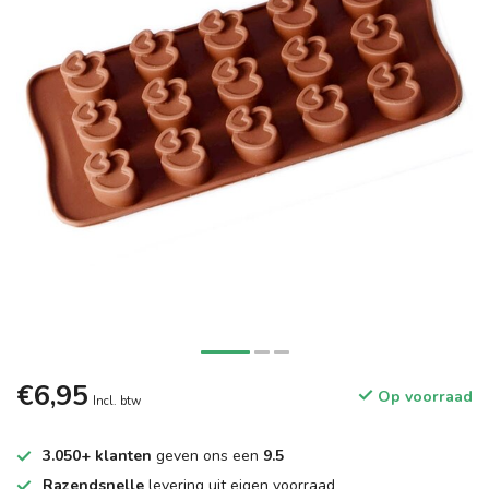
€6,95
Op voorraad
Incl. btw
3.050+ klanten
geven ons een
9.5
Razendsnelle
levering uit eigen voorraad