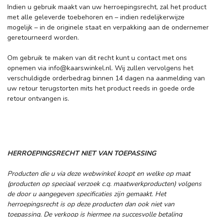
Indien u gebruik maakt van uw herroepingsrecht, zal het product
met alle geleverde toebehoren en – indien redelijkerwijze
mogelijk – in de originele staat en verpakking aan de ondernemer
geretourneerd worden.
Om gebruik te maken van dit recht kunt u contact met ons
opnemen via
info@kaarswinkel.nl
. Wij zullen vervolgens het
verschuldigde orderbedrag binnen 14 dagen na aanmelding van
uw retour terugstorten mits het product reeds in goede orde
retour ontvangen is.
HERROEPINGSRECHT NIET VAN TOEPASSING
Producten die u via deze webwinkel koopt en welke op maat
(producten op speciaal verzoek c.q. maatwerkproducten) volgens
de door u aangegeven specificaties zijn gemaakt. Het
herroepingsrecht is op deze producten dan ook niet van
toepassing. De verkoop is hiermee na succesvolle betaling