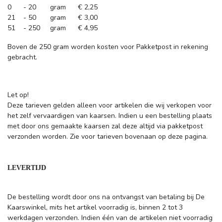
0 - 20 gram € 2,25
21 - 50 gram € 3,00
51 - 250 gram € 4,95
Boven de 250 gram worden kosten voor Pakketpost in rekening
gebracht.
Let op!
Deze tarieven gelden alleen voor artikelen die wij verkopen voor
het zelf vervaardigen van kaarsen. Indien u een bestelling plaats
met door ons gemaakte kaarsen zal deze altijd via pakketpost
verzonden worden. Zie voor tarieven bovenaan op deze pagina.
LEVERTIJD
De bestelling wordt door ons na ontvangst van betaling bij De
Kaarswinkel, mits het artikel voorradig is, binnen 2 tot 3
werkdagen verzonden. Indien één van de artikelen niet voorradig