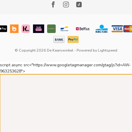
© Copyright 2026 De Kaarswinkel
- Powered by
Lightspeed
script async src="https://www.googletagmanager.com/gtag/js?id=AW-
963253628">