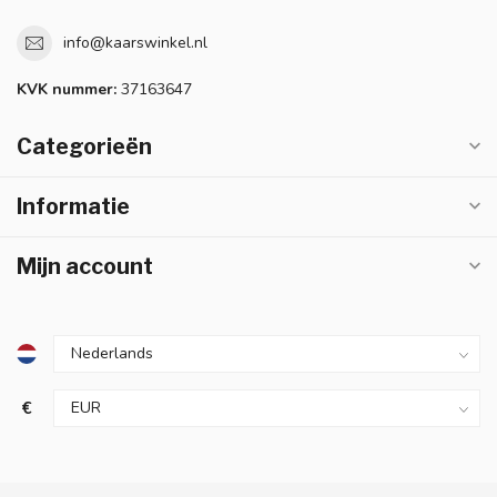
info@kaarswinkel.nl
KVK nummer:
37163647
Categorieën
Informatie
Mijn account
€