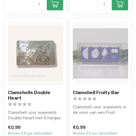
Clamshells Double
Clamshell Fruity Bar
Heart
Clamshell voor waxmelts in
Clamshell voor waxmelts
de vorm van een Fruit
Double Heart met 6 hartjes.
Snapbar. Doorzichtige
Doorzichtige plastic vorm v...
plastic ...
€0,99
€0,99
Binnen 24 uur verzonden!
Binnen 24 uur verzonden!