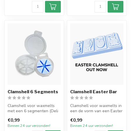
Clamshell 6 Segments
Clamshell Easter Bar
Clamshell voor waxmelts
Clamshell voor waxmelts in
met een 6 segmenten (Deli
een de vorm van een Easter
Pot). Doorzichtige plastic
Bar. Doorzichtige plastic...
€0,99
€0,99
vor...
Binnen 24 uur verzonden!
Binnen 24 uur verzonden!