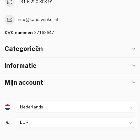
+31 6 220 303 91
info@kaarswinkel.nl
KVK nummer:
37163647
Categorieën
Informatie
Mijn account
€