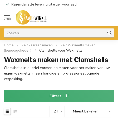
Razendsnelle
levering uit eigen voorraad
MENU
Home
/
Zelf kaarsen maken
/
Zelf Waxmelts maken
(benodigdheden)
/
Clamshells voor Waxmelts
Waxmelts maken met Clamshells
Clamshells in allerlei vormen en maten voor het maken van uw
eigen waxmelts in een handige en professioneel ogende
verpakking.
Filters