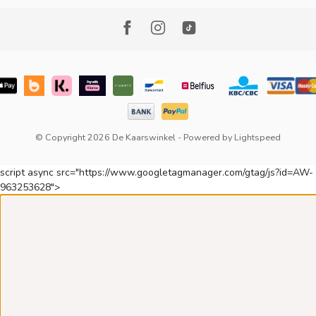
© Copyright 2026 De Kaarswinkel
- Powered by
Lightspeed
script async src="https://www.googletagmanager.com/gtag/js?id=AW-
963253628">