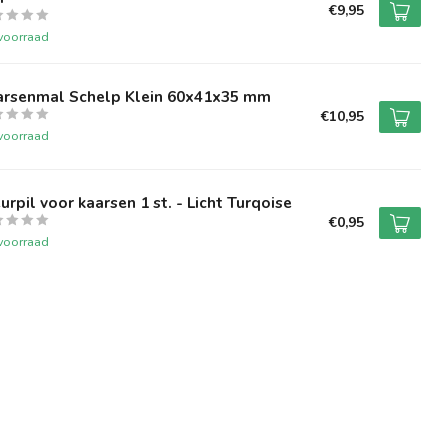
€9,95
voorraad
arsenmal Schelp Klein 60x41x35 mm
€10,95
voorraad
urpil voor kaarsen 1 st. - Licht Turqoise
€0,95
voorraad