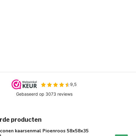
rde producten
liconen kaarsenmal Pioenroos 58x58x35
m