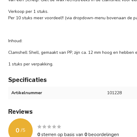
Verkoop per 1 stuks.
Per 10 stuks meer voordeel!! (via dropdown-menu bovenaan de p
Inhoud:
Clamshell Shell, gemaakt van PP, zijn ca. 12 mm hoog en hebbe
1 stuks per verpakking.
Specificaties
Artikelnummer
101228
Reviews
0
/
5
0
sterren op basis van
0
beoordelingen