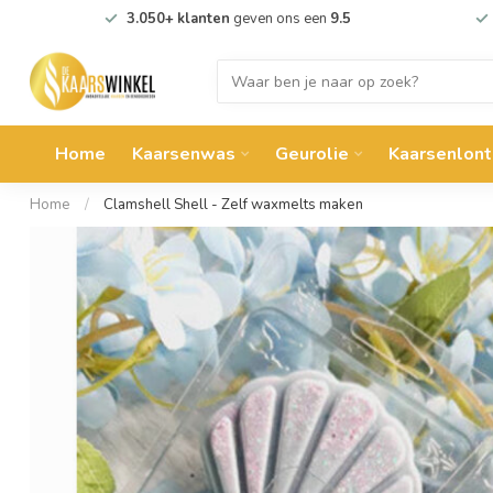
3.050+ klanten
geven ons een
9.5
Home
Kaarsenwas
Geurolie
Kaarsenlont
Home
/
Clamshell Shell - Zelf waxmelts maken