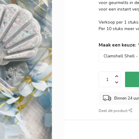
voor geurmelts in d
voor een instant ver
Verkoop per 1 stuks
Per 10 stuks meer v
Maak een keuze:
Binnen 24 uu
Deel dit product