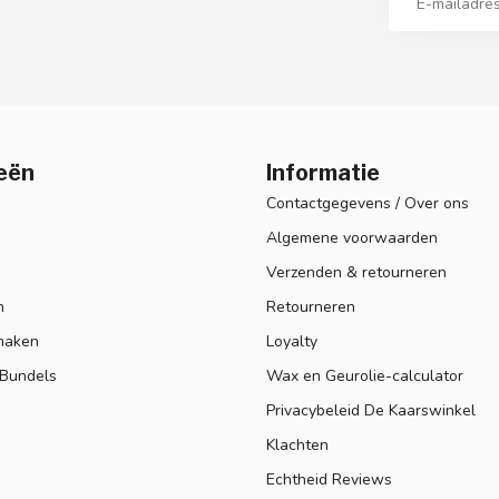
eën
Informatie
Contactgegevens / Over ons
Algemene voorwaarden
Verzenden & retourneren
n
Retourneren
maken
Loyalty
 Bundels
Wax en Geurolie-calculator
Privacybeleid De Kaarswinkel
Klachten
Echtheid Reviews