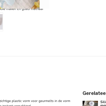
Gerelatee
ichtige plastic vorm voor geurmelts in de vorm
Si
m
n instant verpakking!