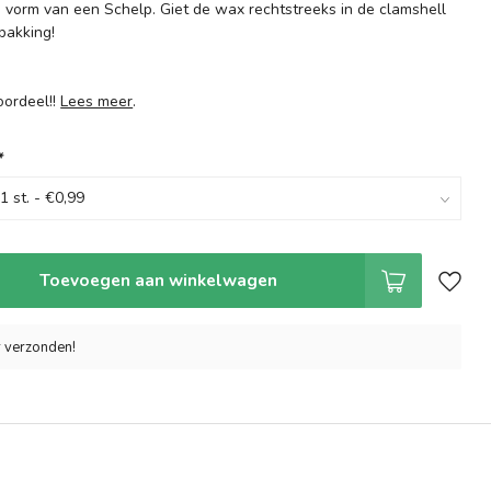
e vorm van een Schelp. Giet de wax rechtstreeks in de clamshell
pakking!
.
oordeel!!
Lees meer
.
*
Toevoegen aan winkelwagen
r verzonden!