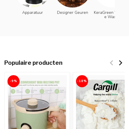
Apparatuur
Designer Geuren
KeraGreen Vegetab
e Waxes
Populaire producten
-9%
-18%