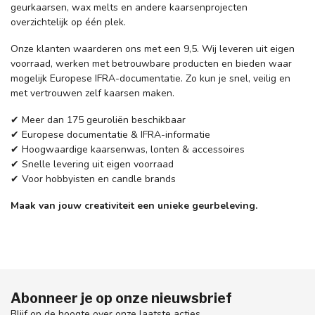
geurkaarsen, wax melts en andere kaarsenprojecten
overzichtelijk op één plek.
Onze klanten waarderen ons met een 9,5. Wij leveren uit eigen
voorraad, werken met betrouwbare producten en bieden waar
mogelijk Europese IFRA-documentatie. Zo kun je snel, veilig en
met vertrouwen zelf kaarsen maken.
✔ Meer dan 175 geuroliën beschikbaar
✔ Europese documentatie & IFRA-informatie
✔ Hoogwaardige kaarsenwas, lonten & accessoires
✔ Snelle levering uit eigen voorraad
✔ Voor hobbyisten en candle brands
Maak van jouw creativiteit een unieke geurbeleving.
Abonneer je op onze nieuwsbrief
Blijf op de hoogte over onze laatste acties