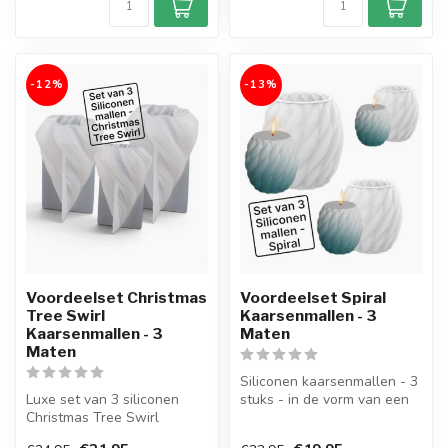
-12%
-13%
Voordeelset Christmas
Voordeelset Spiral
Tree Swirl
Kaarsenmallen - 3
Kaarsenmallen - 3
Maten
Maten
Siliconen kaarsenmallen - 3
Luxe set van 3 siliconen
stuks - in de vorm van een
Christmas Tree Swirl
Spiral kaars. In de maten...
kaarsenmallen in