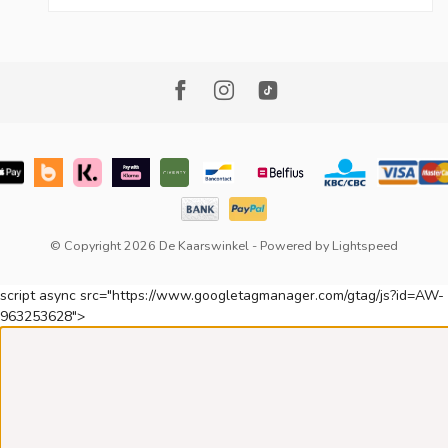
© Copyright 2026 De Kaarswinkel
- Powered by
Lightspeed
script async src="https://www.googletagmanager.com/gtag/js?id=AW-
963253628">