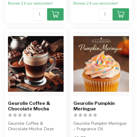
Binnen 24 uur verzonden!
Binnen 24 uur verzonden!
Geurolie Coffee &
Geurolie Pumpkin
Chocolate Mocha
Meringue
Geurolie Coffee &
Geurolie Pumpkin Meringue
Chocolate Mocha. Deze
– Fragrance Oil
heerlijke geurolie legt de