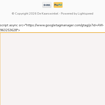
© Copyright 2026 De Kaarswinkel
- Powered by
Lightspeed
script async src="https://www.googletagmanager.com/gtag/js?id=AW-
963253628">