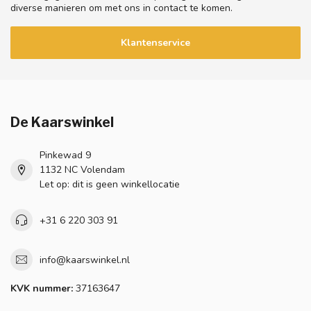
diverse manieren om met ons in contact te komen.
Klantenservice
De Kaarswinkel
Pinkewad 9
1132 NC Volendam
Let op: dit is geen winkellocatie
+31 6 220 303 91
info@kaarswinkel.nl
KVK nummer:
37163647