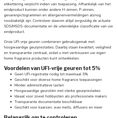
etikettering verplicht indien van toepassing. Afhankelijk van het
eindproduct kunnen onder andere H-zinnen, P-zinnen,
gevarenpictogrammen en allergenenvermeldingen alsnog
noodzakelijk zijn. Controleer daarom altijd zorgvuldig de actuele
SDS/MSDS-documentatie en de uiteindelijke classificatie van uw
eindproduct.
Onze UFI-vrije geuren combineren gebruiksgemak met
hoogwaardige geurprestaties. Daarbij staan kwaliteit, veiligheid
en transparantie centraal, zodat u met vertrouwen uw eigen
home fragrance producten kunt ontwikkelen.
Voordelen van UFI-vrije geuren tot 5%
Geen UFI-registratie nodig tot maximaal 5%
Geschikt voor diverse home fragrance toepassingen
Minder administratieve lasten
Hoogwaardige geuroliën met sterke geurprestaties
Ideaal voor zowel hobbyisten als professionele makers
Transparante documentatie beschikbaar
Geschikt voor kaarsen, wax melts, diffusers en meer
Belangrijk om te controleren