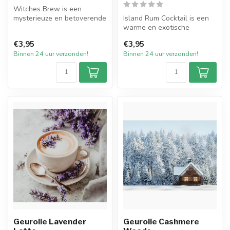
Witches Brew is een
mysterieuze en betoverende
Island Rum Cocktail is een
geurolie die de sfeer
warme en exotische
oproept van...
geurolie waarin tropisch
€3,95
€3,95
fruit, do...
Binnen 24 uur verzonden!
Binnen 24 uur verzonden!
Geurolie Lavender
Geurolie Cashmere