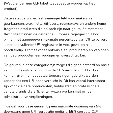
(Wel dient er een CLP label toegepast te worden op het
product).
Deze selectie is speciaal samengesteld voor makers van
geurkaarsen, wax melts, diffusers, roomsprays en andere home
fragrance producten die op zoek zijn naar geuroliën met meer
flexibiliteit binnen de geldende Europese regelgeving. Door
binnen het aangegeven maximale percentage van 5% te blijven,
is een aanvullende UFI-registratie in veel gevallen niet
noodzakelijk. Dit maakt het ontwikkelen, produceren en verkopen
van geurproducten eenvoudiger en overzichtelijker.
De geuren in deze categorie zijn zorgvuldig geselecteerd op basis
van hun classificatie conform de CLP-verordening. Hierdoor
kunnen zij binnen bepaalde toepassingen gebruikt worden
zonder dat een UFI-code verplicht is. Dit kan vooral interessant
zijn voor kleinere producenten, hobbyisten en professionele
candle brands die efficiënter willen werken met minder
administratieve verplichtingen.
Hoewel voor deze geuren bij een maximale dosering van 5%
doorgaans geen UFI-registratie nodig is, blijft correcte CLP-