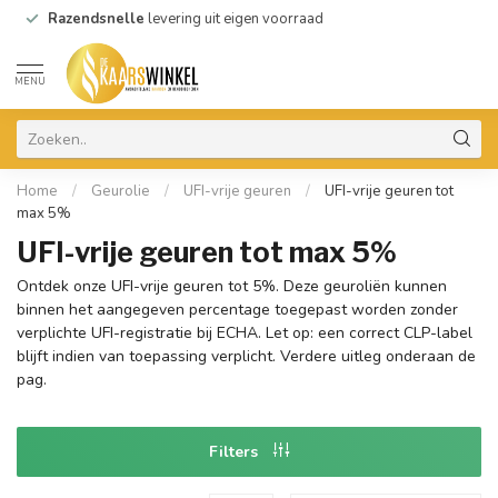
Razendsnelle
levering uit eigen voorraad
MENU
Home
/
Geurolie
/
UFI-vrije geuren
/
UFI-vrije geuren tot
max 5%
UFI-vrije geuren tot max 5%
Ontdek onze UFI-vrije geuren tot 5%. Deze geuroliën kunnen
binnen het aangegeven percentage toegepast worden zonder
verplichte UFI-registratie bij ECHA. Let op: een correct CLP-label
blijft indien van toepassing verplicht. Verdere uitleg onderaan de
pag.
Filters