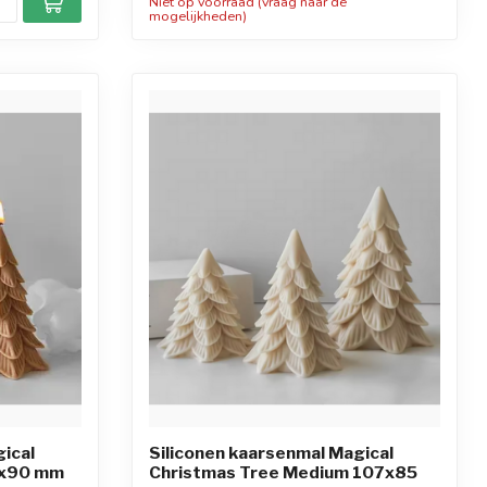
Niet op voorraad (vraag naar de
mogelijkheden)
ical
Siliconen kaarsenmal Magical
0x90 mm
Christmas Tree Medium 107x85