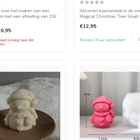
 voor het maken van een
Siliconen kaarsenmal in de v
 met een afmeting van 192
Magical Christmas Tree Small
...
afm...
€12,95
0,95
Binnen 24 uur verzonden!
raad (vraag naar de
en)