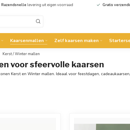
Razendsnelle
levering uit eigen voorraad
Gratis verzend
Kaarsenmallen
Zelf kaarsen maken
Starters
Kerst / Winter mallen
en voor sfeervolle kaarsen
iconen Kerst en Winter mallen. Ideaal voor feestdagen, cadeaukaarsen