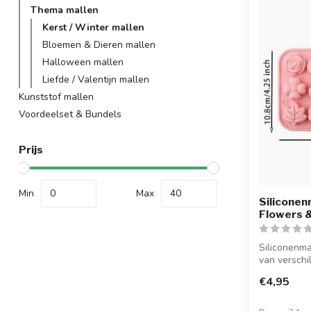
Thema mallen
Kerst / Winter mallen
Bloemen & Dieren mallen
Halloween mallen
Liefde / Valentijn mallen
Kunststof mallen
Voordeelset & Bundels
Prijs
Min
Max
Siliconen
Flowers 
Siliconenma
van verschi
bladervorme
€4,95