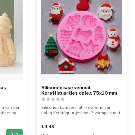
mas
Siliconen kaarsenmal
Kerstfiguurtjes opleg 75x10 mm
orm van een
Siliconen kaarsenmal in de vorm van
afmeting
opleg Kerstfiguurtjes met 7 vormpjes met
een...
€4,49