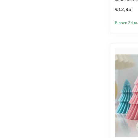
mm ho...
€12,95
Binnen 24 uu