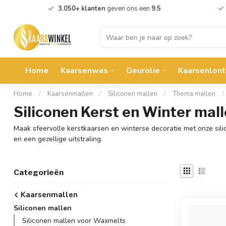
3.050+ klanten
geven ons een
9.5
Home
Kaarsenwas
Geurolie
Kaarsenlont
Home
/
Kaarsenmallen
/
Siliconen mallen
/
Thema mallen
/
Siliconen Kerst en Winter mall
Maak sfeervolle kerstkaarsen en winterse decoratie met onze sil
en een gezellige uitstraling.
Categorieën
Kaarsenmallen
Siliconen mallen
Siliconen mallen voor Waxmelts