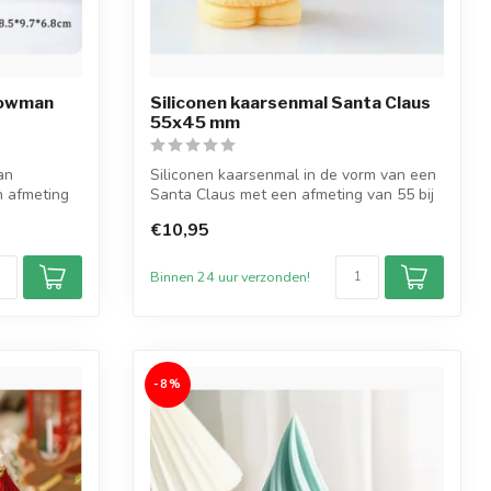
nowman
Siliconen kaarsenmal Santa Claus
55x45 mm
an
Siliconen kaarsenmal in de vorm van een
 afmeting
Santa Claus met een afmeting van 55 bij
...
€10,95
Binnen 24 uur verzonden!
-8%