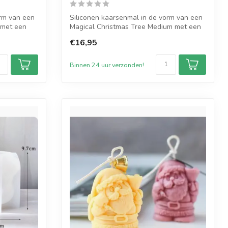
orm van een
Siliconen kaarsenmal in de vorm van een
 met een
Magical Christmas Tree Medium met een
af...
€16,95
Binnen 24 uur verzonden!