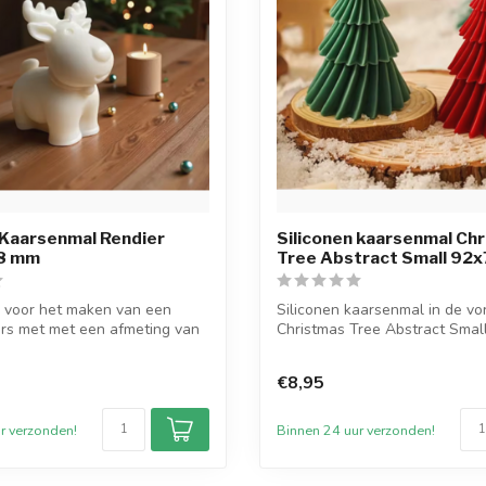
 Kaarsenmal Rendier
Siliconen kaarsenmal Ch
8 mm
Tree Abstract Small 92
 voor het maken van een
Siliconen kaarsenmal in de v
rs met met een afmeting van
Christmas Tree Abstract Smal
di...
€8,95
r verzonden!
Binnen 24 uur verzonden!