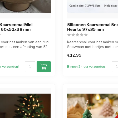
 Kaarsenmal Mini
Siliconen Kaarsenmal S
 60x52x38 mm
Hearts 97x85 mm
 voor het maken van een Mini
Kaarsenmal voor het maken v
t met een afmeting van 52
Snowman met hartjes met een
van 85 mm bre...
€12,95
r verzonden!
Binnen 24 uur verzonden!