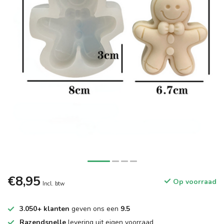
€8,95
Op voorraad
Incl. btw
3.050+ klanten
geven ons een
9.5
Razendsnelle
levering uit eigen voorraad