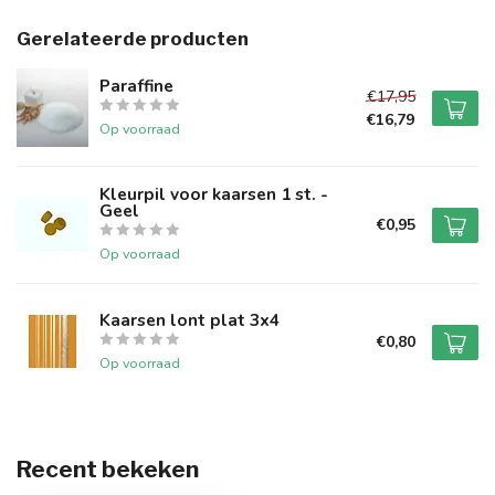
Gerelateerde producten
Paraffine
€17,95
€16,79
Op voorraad
Kleurpil voor kaarsen 1 st. -
Geel
€0,95
Op voorraad
Kaarsen lont plat 3x4
€0,80
Op voorraad
Recent bekeken