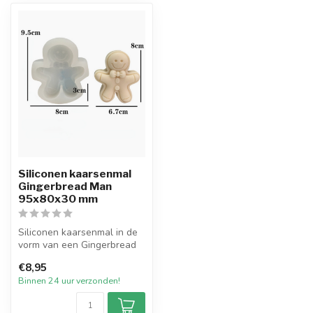
Siliconen kaarsenmal
Gingerbread Man
95x80x30 mm
Siliconen kaarsenmal in de
vorm van een Gingerbread
Man met een afmeting van
€8,95
80...
Binnen 24 uur verzonden!