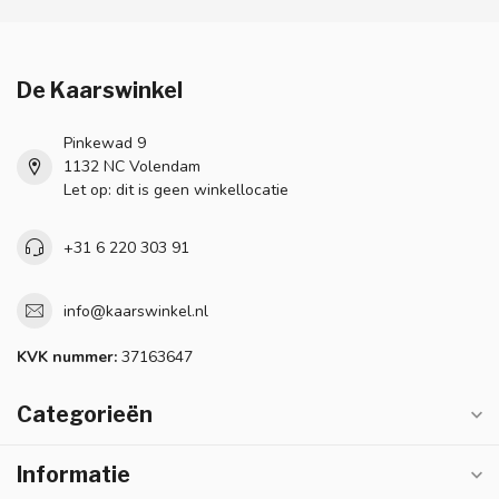
De Kaarswinkel
Pinkewad 9
1132 NC Volendam
Let op: dit is geen winkellocatie
+31 6 220 303 91
info@kaarswinkel.nl
KVK nummer:
37163647
Categorieën
Informatie