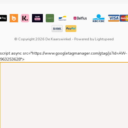
© Copyright 2026 De Kaarswinkel
- Powered by
Lightspeed
script async src="https://www.googletagmanager.com/gtag/js?id=AW-
963253628">