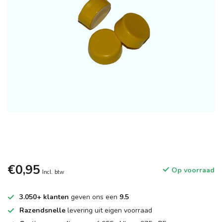
€0,95
Op voorraad
Incl. btw
3.050+ klanten
geven ons een
9.5
Razendsnelle
levering uit eigen voorraad