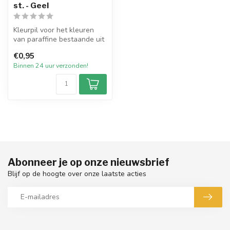
st. - Geel
Kleurpil voor het kleuren
van paraffine bestaande uit
een hoge concentratie
€0,95
kaar...
Binnen 24 uur verzonden!
Abonneer je op onze nieuwsbrief
Blijf op de hoogte over onze laatste acties