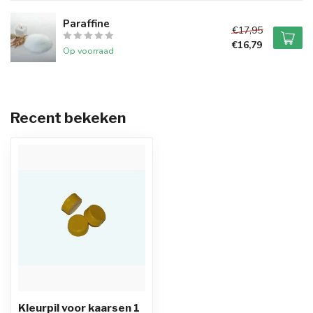
Paraffine
€17,95
€16,79
Op voorraad
Recent bekeken
Kleurpil voor kaarsen 1