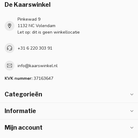
De Kaarswinkel
Pinkewad 9
1132 NC Volendam
Let op: dit is geen winkellocatie
+31 6 220 303 91
info@kaarswinkel.nl
KVK nummer:
37163647
Categorieën
Informatie
Mijn account