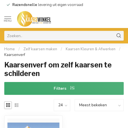
Razendsnelle
levering uit eigen voorraad
MENU
Home
/
Zelf kaarsen maken
/
Kaarsen Kleuren & Afwerken
/
Kaarsenverf
Kaarsenverf om zelf kaarsen te
schilderen
Filters