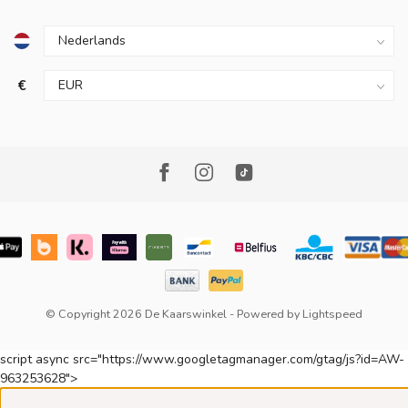
€
© Copyright 2026 De Kaarswinkel
- Powered by
Lightspeed
script async src="https://www.googletagmanager.com/gtag/js?id=AW-
963253628">