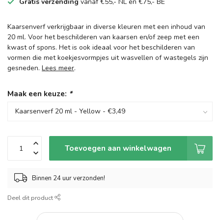
Gratis verzending
vanaf €55,- NL en €75,- BE
Kaarsenverf verkrijgbaar in diverse kleuren met een inhoud van
20 ml. Voor het beschilderen van kaarsen en/of zeep met een
kwast of spons. Het is ook ideaal voor het beschilderen van
vormen die met koekjesvormpjes uit wasvellen of wastegels zijn
gesneden.
Lees meer
.
Maak een keuze:
*
Toevoegen aan winkelwagen
Binnen 24 uur verzonden!
Deel dit product