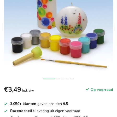
€3,49
Op voorraad
Incl. btw
3.050+ klanten
geven ons een
9.5
Razendsnelle
levering uit eigen voorraad