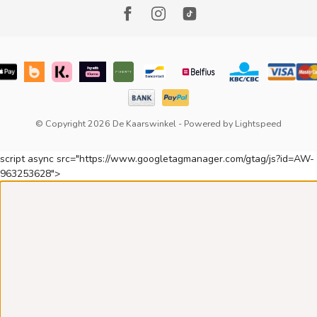
© Copyright 2026 De Kaarswinkel
- Powered by
Lightspeed
script async src="https://www.googletagmanager.com/gtag/js?id=AW-
963253628">