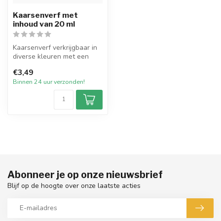
Kaarsenverf met
inhoud van 20 ml
Kaarsenverf verkrijgbaar in
diverse kleuren met een
inhoud van 20 ml. Voor het
€3,49
b...
Binnen 24 uur verzonden!
Abonneer je op onze nieuwsbrief
Blijf op de hoogte over onze laatste acties