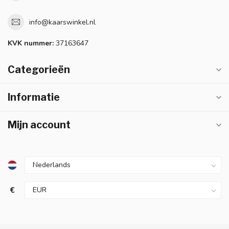
info@kaarswinkel.nl
KVK nummer:
37163647
Categorieën
Informatie
Mijn account
€