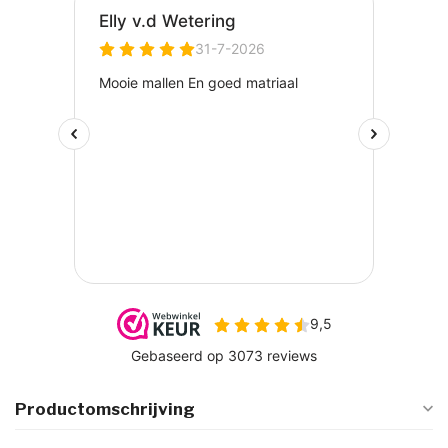
Productomschrijving