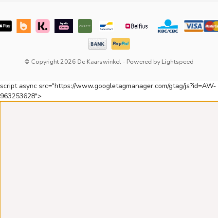
© Copyright 2026 De Kaarswinkel
- Powered by
Lightspeed
script async src="https://www.googletagmanager.com/gtag/js?id=AW-
963253628">