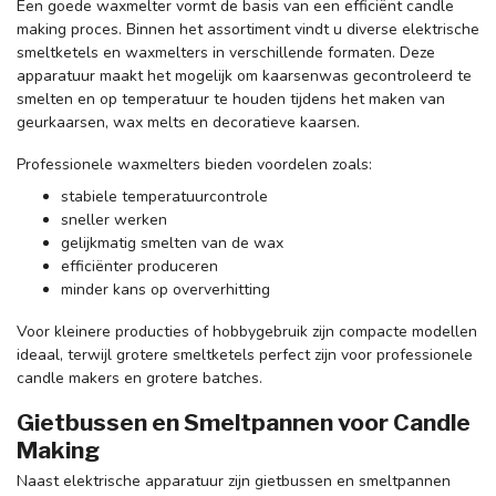
Een goede waxmelter vormt de basis van een efficiënt candle
making proces. Binnen het assortiment vindt u diverse elektrische
smeltketels en waxmelters in verschillende formaten. Deze
apparatuur maakt het mogelijk om kaarsenwas gecontroleerd te
smelten en op temperatuur te houden tijdens het maken van
geurkaarsen, wax melts en decoratieve kaarsen.
Professionele waxmelters bieden voordelen zoals:
stabiele temperatuurcontrole
sneller werken
gelijkmatig smelten van de wax
efficiënter produceren
minder kans op oververhitting
Voor kleinere producties of hobbygebruik zijn compacte modellen
ideaal, terwijl grotere smeltketels perfect zijn voor professionele
candle makers en grotere batches.
Gietbussen en Smeltpannen voor Candle
Making
Naast elektrische apparatuur zijn gietbussen en smeltpannen