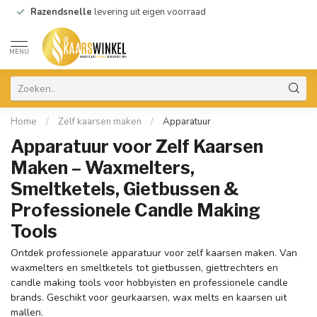
Razendsnelle
levering uit eigen voorraad
MENU
Home
/
Zelf kaarsen maken
/
Apparatuur
Apparatuur voor Zelf Kaarsen
Maken – Waxmelters,
Smeltketels, Gietbussen &
Professionele Candle Making
Tools
Ontdek professionele apparatuur voor zelf kaarsen maken. Van
waxmelters en smeltketels tot gietbussen, giettrechters en
candle making tools voor hobbyisten en professionele candle
brands. Geschikt voor geurkaarsen, wax melts en kaarsen uit
mallen.