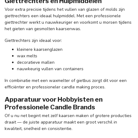
Giettrechters en Hulpmiddelen
Voor extra precisie tijdens het vullen van glazen of molds zijn
giettrechters een ideaal hulpmiddel. Met een professionele
giettrechter werkt u nauwkeuriger en voorkomt u morsen tijdens
het gieten van gesmolten kaarsenwas.
Giettrechters zijn ideaal voor:
kleinere kaarsenglazen
wax melts
decoratieve mallen
nauwkeurig vullen van containers
In combinatie met een waxmelter of gietbus zorgt dit voor een
efficiënter en professioneler candle making proces.
Apparatuur voor Hobbyisten en
Professionele Candle Brands
Of u nu net begint met zelf kaarsen maken of grotere producties
draait — de juiste apparatuur maakt een groot verschil in
kwaliteit, snelheid en consistentie.