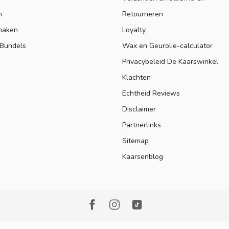
n
Retourneren
maken
Loyalty
 Bundels
Wax en Geurolie-calculator
Privacybeleid De Kaarswinkel
Klachten
Echtheid Reviews
Disclaimer
Partnerlinks
Sitemap
Kaarsenblog