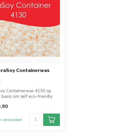
raSoy Containerwas
soy Containerwas 4130 op
 basis om zelf eco-friendly
,90
r verzonden!