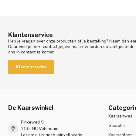
Klantenservice
Heb je vragen over onze producten of je bestelling? Neem dan een
Daar vind je onze contactgegevens, antwoorden op veelgestelde
ons in contact te komen.
Klantenservice
De Kaarswinkel
Categori
Kaarsenwas
Pinkewad 9
Geurolie
1132 NC Volendam
Let op: dit is geen winkellocatie
Kaarsenlont