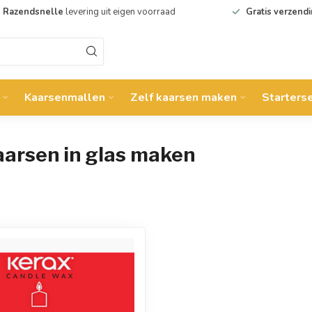
Razendsnelle
levering uit eigen voorraad
Gratis verzend
Kaarsenmallen
Zelf kaarsen maken
Starters
aarsen in glas maken