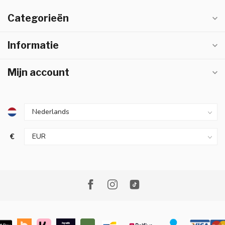
Categorieën
Informatie
Mijn account
€