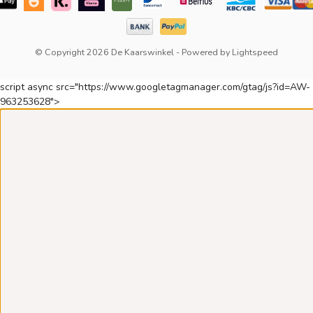
© Copyright 2026 De Kaarswinkel
- Powered by
Lightspeed
script async src="https://www.googletagmanager.com/gtag/js?id=AW-
963253628">