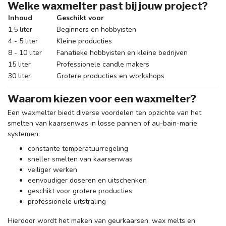
Welke waxmelter past bij jouw project?
Inhoud
Geschikt voor
1,5 liter
Beginners en hobbyisten
4 - 5 liter
Kleine producties
8 - 10 liter
Fanatieke hobbyisten en kleine bedrijven
15 liter
Professionele candle makers
30 liter
Grotere producties en workshops
Waarom kiezen voor een waxmelter?
Een waxmelter biedt diverse voordelen ten opzichte van het
smelten van kaarsenwas in losse pannen of au-bain-marie
systemen:
constante temperatuurregeling
sneller smelten van kaarsenwas
veiliger werken
eenvoudiger doseren en uitschenken
geschikt voor grotere producties
professionele uitstraling
Hierdoor wordt het maken van geurkaarsen, wax melts en