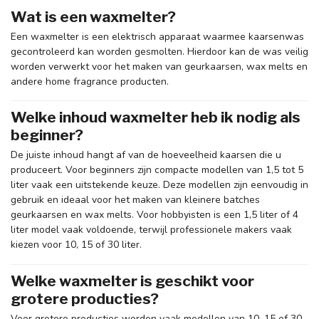
Wat is een waxmelter?
Een waxmelter is een elektrisch apparaat waarmee kaarsenwas
gecontroleerd kan worden gesmolten. Hierdoor kan de was veilig
worden verwerkt voor het maken van geurkaarsen, wax melts en
andere home fragrance producten.
Welke inhoud waxmelter heb ik nodig als
beginner?
De juiste inhoud hangt af van de hoeveelheid kaarsen die u
produceert. Voor beginners zijn compacte modellen van 1,5 tot 5
liter vaak een uitstekende keuze. Deze modellen zijn eenvoudig in
gebruik en ideaal voor het maken van kleinere batches
geurkaarsen en wax melts. Voor hobbyisten is een 1,5 liter of 4
liter model vaak voldoende, terwijl professionele makers vaak
kiezen voor 10, 15 of 30 liter.
Welke waxmelter is geschikt voor
grotere producties?
Voor grotere producties worden vaak modellen van 10, 15 of 30