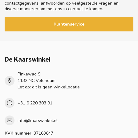
contactgegevens, antwoorden op veelgestelde vragen en
diverse manieren om met ons in contact te komen.
Klantenservice
De Kaarswinkel
Pinkewad 9
1132 NC Volendam
Let op: dit is geen winkellocatie
+31 6 220 303 91
info@kaarswinkel.nl
KVK nummer:
37163647