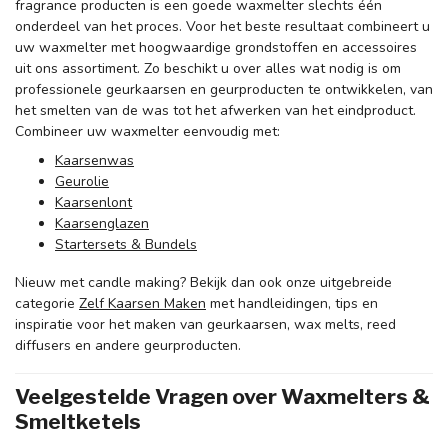
fragrance producten is een goede waxmelter slechts één
onderdeel van het proces. Voor het beste resultaat combineert u
uw waxmelter met hoogwaardige grondstoffen en accessoires
uit ons assortiment. Zo beschikt u over alles wat nodig is om
professionele geurkaarsen en geurproducten te ontwikkelen, van
het smelten van de was tot het afwerken van het eindproduct.
Combineer uw waxmelter eenvoudig met:
Kaarsenwas
Geurolie
Kaarsenlont
Kaarsenglazen
Startersets & Bundels
Nieuw met candle making? Bekijk dan ook onze uitgebreide
categorie
Zelf Kaarsen Maken
met handleidingen, tips en
inspiratie voor het maken van geurkaarsen, wax melts, reed
diffusers en andere geurproducten.
Veelgestelde Vragen over Waxmelters &
Smeltketels