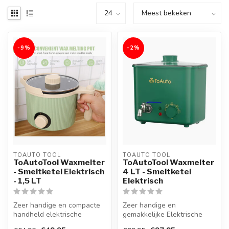
-9%
-2%
TOAUTO TOOL
TOAUTO TOOL
ToAutoTool Waxmelter
ToAutoTool Waxmelter
- Smeltketel Elektrisch
4 LT - Smeltketel
- 1,5 LT
Elektrisch
Zeer handige en compacte
Zeer handige en
handheld elektrische
gemakkelijke Elektrische
Smeltpan met handige
Smeltketel met een inhoud