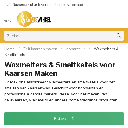
Razendsnelle
levering uit eigen voorraad
MENU
Home
/
Zelf kaarsen maken
/
Apparatuur
/
Waxmelters &
Smeltketels
Waxmelters & Smeltketels voor
Kaarsen Maken
Ontdek ons assortiment waxmelters en smeltketels voor het
smelten van kaarsenwas. Geschikt voor hobbyisten en
professionele candle makers. Ideaal voor het maken van
geurkaarsen, wax melts en andere home fragrance producten.
Filters