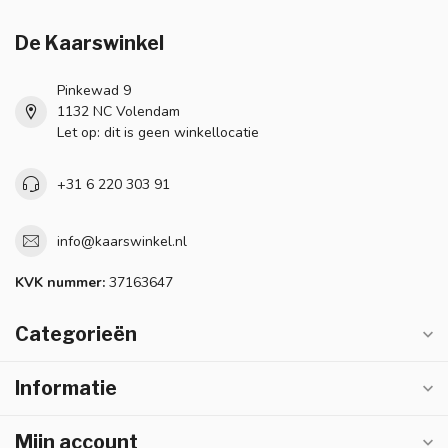
De Kaarswinkel
Pinkewad 9
1132 NC Volendam
Let op: dit is geen winkellocatie
+31 6 220 303 91
info@kaarswinkel.nl
KVK nummer:
37163647
Categorieën
Informatie
Mijn account