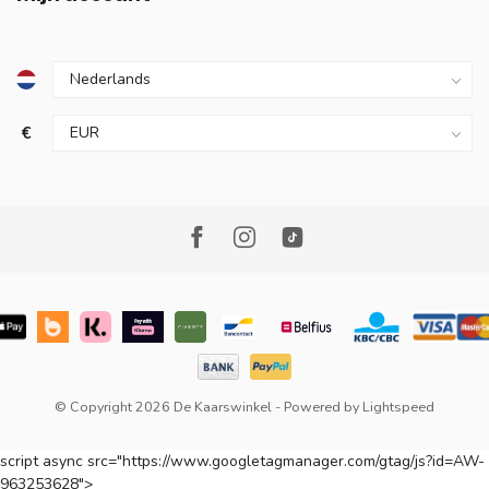
€
© Copyright 2026 De Kaarswinkel
- Powered by
Lightspeed
script async src="https://www.googletagmanager.com/gtag/js?id=AW-
963253628">