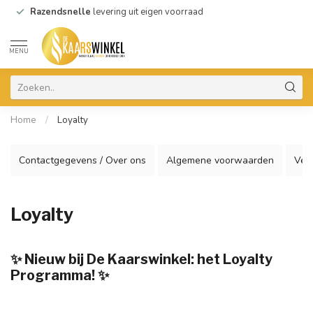
Razendsnelle
levering uit eigen voorraad
MENU
Home
/
Loyalty
Contactgegevens / Over ons
Algemene voorwaarden
Ver
Loyalty
✨ Nieuw bij De Kaarswinkel: het Loyalty
Programma! ✨