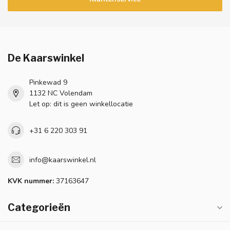
De Kaarswinkel
Pinkewad 9
1132 NC Volendam
Let op: dit is geen winkellocatie
+31 6 220 303 91
info@kaarswinkel.nl
KVK nummer:
37163647
Categorieën