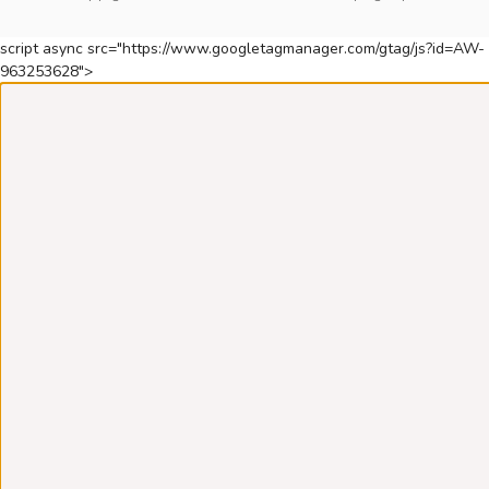
script async src="https://www.googletagmanager.com/gtag/js?id=AW-
963253628">