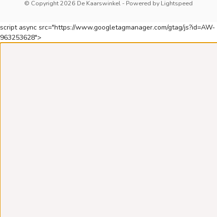
© Copyright 2026 De Kaarswinkel
- Powered by
Lightspeed
script async src="https://www.googletagmanager.com/gtag/js?id=AW-
963253628">