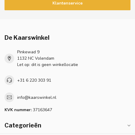
Klantenservice
De Kaarswinkel
Pinkewad 9
1132 NC Volendam
Let op: dit is geen winkellocatie
+31 6 220 303 91
info@kaarswinkel.nl
KVK nummer:
37163647
Categorieën