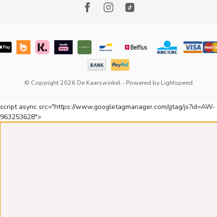
© Copyright 2026 De Kaarswinkel
- Powered by
Lightspeed
script async src="https://www.googletagmanager.com/gtag/js?id=AW-
963253628">