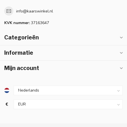
info@kaarswinkel.nl
KVK nummer:
37163647
Categorieën
Informatie
Mijn account
€