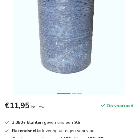
€11,95
Op voorraad
Incl. btw
3.050+ klanten
geven ons een
9.5
Razendsnelle
levering uit eigen voorraad