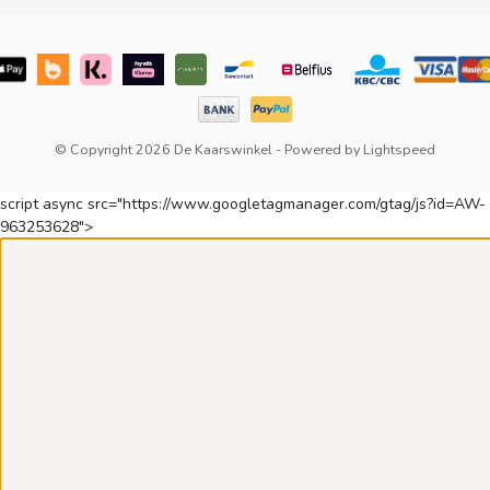
© Copyright 2026 De Kaarswinkel
- Powered by
Lightspeed
script async src="https://www.googletagmanager.com/gtag/js?id=AW-
963253628">