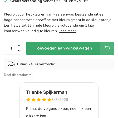
Gratis verzending
vanaf €55,- NL en €75,- BE
Kleurpil voor het kleuren van kaarsenwas bestaande uit een
hoge concentratie paraffine met kleurpigment in de kleur oranje.
Een halve tot één hele kleurpil is voldoende om 1 kilo
kaarsenwas volledig te kleuren.
Lees meer
.
Toevoegen aan winkelwagen
Binnen 24 uur verzonden!
Deel dit product