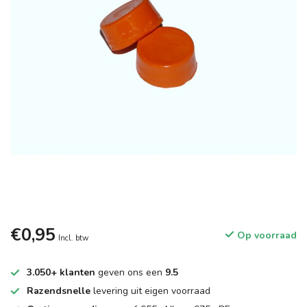
€0,95
Op voorraad
Incl. btw
3.050+ klanten
geven ons een
9.5
Razendsnelle
levering uit eigen voorraad