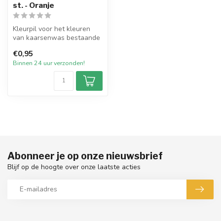
st. - Oranje
Kleurpil voor het kleuren
van kaarsenwas bestaande
uit een hoge concentratie
€0,95
par...
Binnen 24 uur verzonden!
Abonneer je op onze nieuwsbrief
Blijf op de hoogte over onze laatste acties