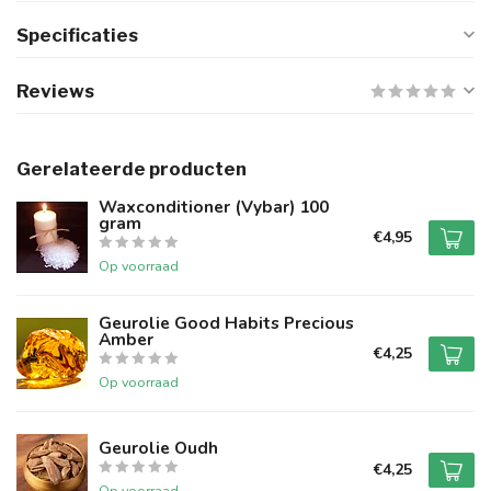
Specificaties
Reviews
Gerelateerde producten
Waxconditioner (Vybar) 100
gram
€4,95
Op voorraad
Geurolie Good Habits Precious
Amber
€4,25
Op voorraad
Geurolie Oudh
€4,25
Op voorraad