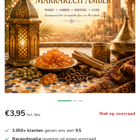
€3,95
Niet op voorraad
Incl. btw
3.050+ klanten
geven ons een
9.5
Razendsnelle
levering uit eigen voorraad