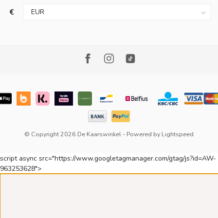
€
© Copyright 2026 De Kaarswinkel
- Powered by
Lightspeed
script async src="https://www.googletagmanager.com/gtag/js?id=AW-
963253628">