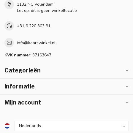
1132 NC Volendam
Let op: dit is geen winkellocatie
+31 6 220 303 91
info@kaarswinkel.nl
KVK nummer:
37163647
Categorieën
Informatie
Mijn account