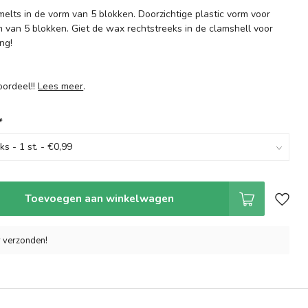
elts in de vorm van 5 blokken. Doorzichtige plastic vorm voor
m van 5 blokken. Giet de wax rechtstreeks in de clamshell voor
ng!
.
oordeel!!
Lees meer
.
*
Toevoegen aan winkelwagen
r verzonden!