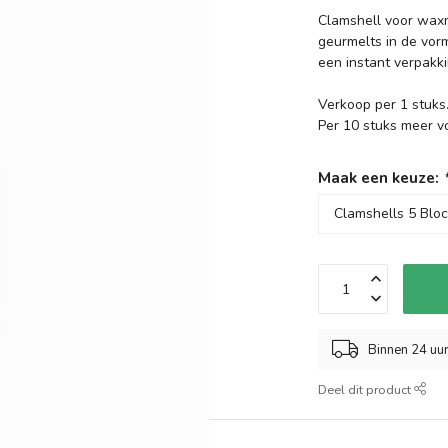
Clamshell voor waxm
geurmelts in de vor
een instant verpakki
Verkoop per 1 stuks
Per 10 stuks meer v
Maak een keuze:
Binnen 24 uu
Deel dit product