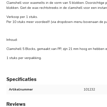
Clamshell voor waxmelts in de vorm van 5 blokken. Doorzichtige p
blokken. Giet de wax rechtstreeks in de clamshell voor een instan
Verkoop per 1 stuks.
Per 10 stuks meer voordeel!! (via dropdown-menu bovenaan de p
Inhoud:
Clamshell 5 Blocks, gemaakt van PP, zijn 21 mm hoog en hebben
1 stuks per verpakking.
Specificaties
Artikelnummer
101232
Reviews