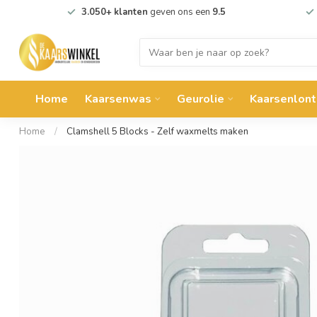
3.050+ klanten
geven ons een
9.5
Home
Kaarsenwas
Geurolie
Kaarsenlont
Home
/
Clamshell 5 Blocks - Zelf waxmelts maken