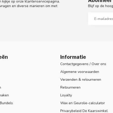
Abonneer 
 kijkje op onze klantenservicepagina.
Blijf op de hoo
 vragen en diverse manieren om met
eën
Informatie
Contactgegevens / Over ons
Algemene voorwaarden
Verzenden & retourneren
n
Retourneren
maken
Loyalty
 Bundels
Wax en Geurolie-calculator
Privacybeleid De Kaarswinkel