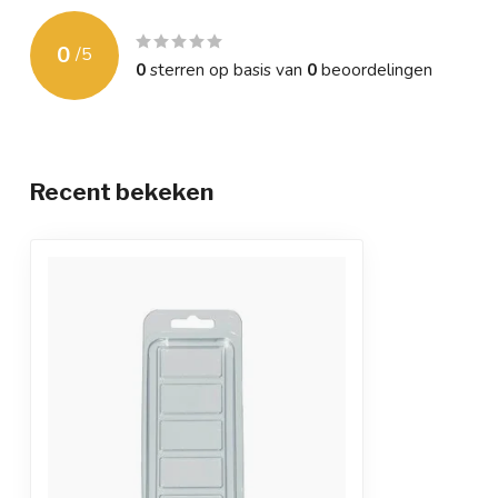
0
/
5
0
sterren op basis van
0
beoordelingen
Recent bekeken