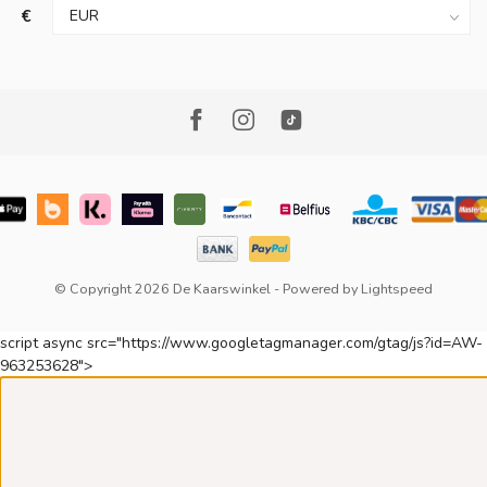
€
© Copyright 2026 De Kaarswinkel
- Powered by
Lightspeed
script async src="https://www.googletagmanager.com/gtag/js?id=AW-
963253628">