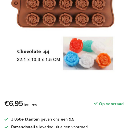
€6,95
Op voorraad
Incl. btw
3.050+ klanten
geven ons een
9.5
Razendsnelle
levering uit eigen voorraad