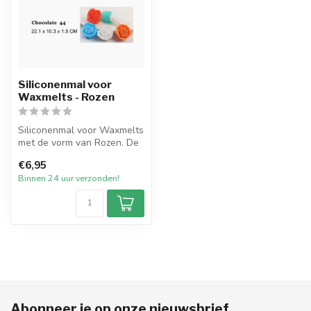
Siliconenmal voor
Waxmelts - Rozen
Siliconenmal voor Waxmelts
met de vorm van Rozen. De
mal heeft in totaal 15 vorm...
€6,95
Binnen 24 uur verzonden!
Abonneer je op onze nieuwsbrief