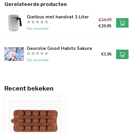
Gerelateerde producten
Gietbus met handvat 3 Liter
€34,95
€29,95
Op voorraad
Geurolie Good Habits Sakura
€3,95
Op voorraad
Recent bekeken