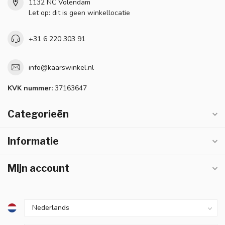
1132 NC Volendam
Let op: dit is geen winkellocatie
+31 6 220 303 91
info@kaarswinkel.nl
KVK nummer:
37163647
Categorieën
Informatie
Mijn account