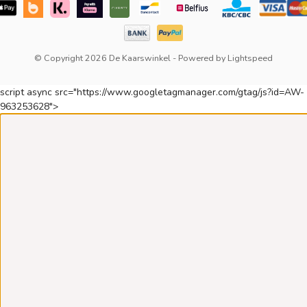
© Copyright 2026 De Kaarswinkel
- Powered by
Lightspeed
script async src="https://www.googletagmanager.com/gtag/js?id=AW-
963253628">