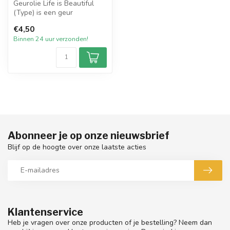
Geurolie Life is Beautiful
(Type) is een geur
geïnspireerd op een van de
€4,50
welbeke...
Binnen 24 uur verzonden!
Abonneer je op onze nieuwsbrief
Blijf op de hoogte over onze laatste acties
Klantenservice
Heb je vragen over onze producten of je bestelling? Neem dan