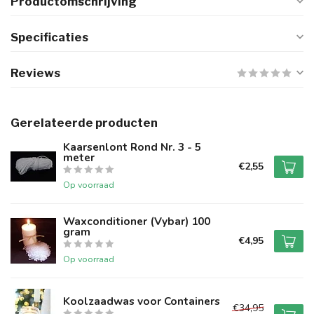
Productomschrijving
Specificaties
Reviews
Gerelateerde producten
Kaarsenlont Rond Nr. 3 - 5
meter
€2,55
Op voorraad
Waxconditioner (Vybar) 100
gram
€4,95
Op voorraad
Koolzaadwas voor Containers
€34,95