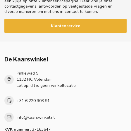
een kijkje op onze klantenservicepagina. Daar vind je onze
contactgegevens, antwoorden op veelgestelde vragen en
diverse manieren om met ons in contact te komen.
Klantenservice
De Kaarswinkel
Pinkewad 9
1132 NC Volendam
Let op: dit is geen winkellocatie
+31 6 220 303 91
info@kaarswinkel.nl
KVK nummer:
37163647