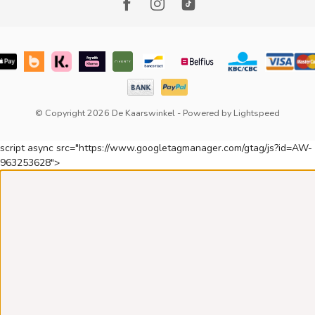
© Copyright 2026 De Kaarswinkel
- Powered by
Lightspeed
script async src="https://www.googletagmanager.com/gtag/js?id=AW-
963253628">