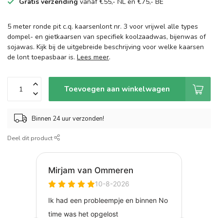
Gratis verzending
vanaf €55,- NL en €75,- BE
5 meter ronde pit c.q. kaarsenlont nr. 3 voor vrijwel alle types
dompel- en gietkaarsen van specifiek koolzaadwas, bijenwas of
sojawas. Kijk bij de uitgebreide beschrijving voor welke kaarsen
de lont toepasbaar is.
Lees meer
.
Toevoegen aan winkelwagen
Binnen 24 uur verzonden!
Deel dit product