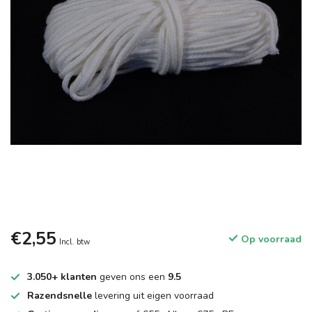
€2,55
Op voorraad
Incl. btw
3.050+ klanten
geven ons een
9.5
Razendsnelle
levering uit eigen voorraad