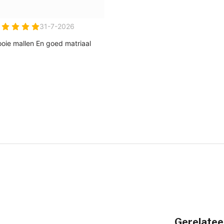
Gerelatee