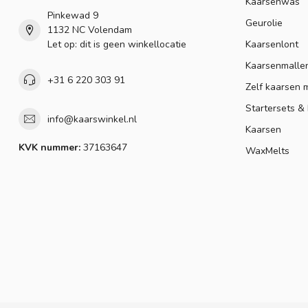
Kaarsenwas
Pinkewad 9
Geurolie
1132 NC Volendam
Let op: dit is geen winkellocatie
Kaarsenlont
Kaarsenmalle
+31 6 220 303 91
Zelf kaarsen 
Startersets &
info@kaarswinkel.nl
Kaarsen
KVK nummer:
37163647
WaxMelts