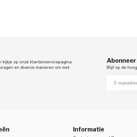
Abonneer 
 kijkje op onze klantenservicepagina.
Blijf op de hoo
 vragen en diverse manieren om met
eën
Informatie