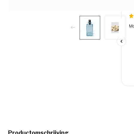
Productomschrijving