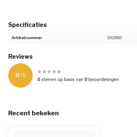
Specificaties
Artikelnummer
101850
Reviews
0
/
5
0
sterren op basis van
0
beoordelingen
Recent bekeken