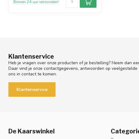
Binnen 24 uur verzonden!
Klantenservice
Heb je vragen over onze producten of je bestelling? Neem dan een
Daar vind je onze contactgegevens, antwoorden op veelgestelde
ons in contact te komen.
Klantenservice
De Kaarswinkel
Categori