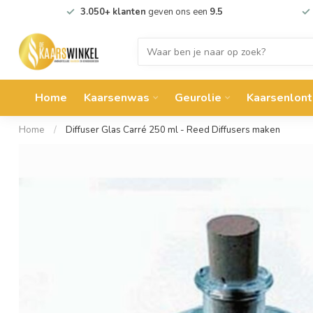
3.050+ klanten
geven ons een
9.5
Home
Kaarsenwas
Geurolie
Kaarsenlont
Home
/
Diffuser Glas Carré 250 ml - Reed Diffusers maken