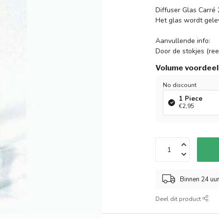
Diffuser Glas Carré 
Het glas wordt gelev
Aanvullende info:
Door de stokjes (ree
Volume voordeel
No discount
1 Piece
€2,95
Binnen 24 uu
Deel dit product