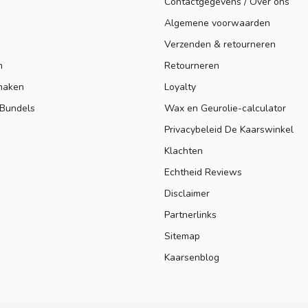
Contactgegevens / Over ons
Algemene voorwaarden
Verzenden & retourneren
n
Retourneren
maken
Loyalty
 Bundels
Wax en Geurolie-calculator
Privacybeleid De Kaarswinkel
Klachten
Echtheid Reviews
Disclaimer
Partnerlinks
Sitemap
Kaarsenblog