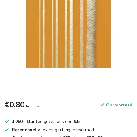
€0,80
Op voorraad
Incl. btw
3.050+ klanten
geven ons een
9.5
Razendsnelle
levering uit eigen voorraad