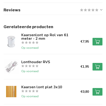
Reviews
Gerelateerde producten
Kaarsenlont op Rol van 61
meter - 2 mm
€7,95
Op voorraad
Lonthouder RVS
€1,95
Op voorraad
Kaarsen lont plat 3x10
€0,80
Op voorraad