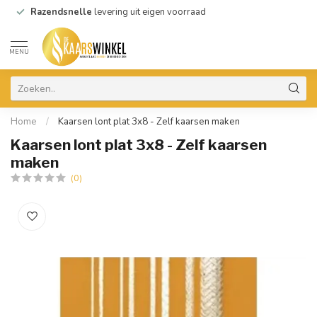
Razendsnelle
levering uit eigen voorraad
MENU
Home
/
Kaarsen lont plat 3x8 - Zelf kaarsen maken
Kaarsen lont plat 3x8 - Zelf kaarsen
maken
(0)