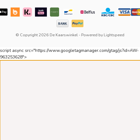
© Copyright 2026 De Kaarswinkel
- Powered by
Lightspeed
script async src="https://www.googletagmanager.com/gtag/js?id=AW-
963253628">