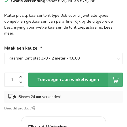
Gratis verzending
vanaf €55,- NL en €75,- BE
Platte pit c.q. kaarsenlont type 3x8 voor vrijwel alle types
dompel- en gietkaarsen van paraffine. Kijk bij de uitgebreide
beschrijving voor welke kaarsen de lont toepasbaar is.
Lees
meer
.
Maak een keuze:
*
Toevoegen aan winkelwagen
Binnen 24 uur verzonden!
Deel dit product