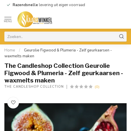
Razendsnelle
levering uit eigen voorraad
MENU
Home
/
Geurolie Figwood & Plumeria - Zelf geurkaarsen -
waxmelts maken
The Candleshop Collection Geurolie
Figwood & Plumeria - Zelf geurkaarsen -
waxmelts maken
(0)
THE CANDLESHOP COLLECTION