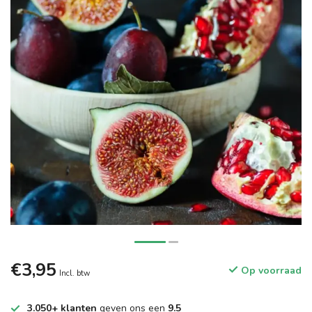
€3,95
Op voorraad
Incl. btw
3.050+ klanten
geven ons een
9.5