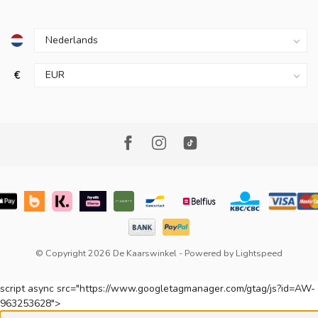
€
© Copyright 2026 De Kaarswinkel
- Powered by
Lightspeed
script async src="https://www.googletagmanager.com/gtag/js?id=AW-
963253628">