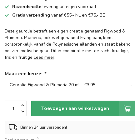
Razendsnelle
levering uit eigen voorraad
Gratis verzending
vanaf €55,- NL en €75,- BE
Deze geurolie betreft een eigen creatie genaamd Figwood &
Plumeria. Plumeria, ook wel genaamd Frangipani, komt
oorspronkelijk vanaf de Polynesische eilanden en staat bekend
om zijn exotische geur. Dit in combinatie met de zacht kruidige,
fris en fruitige
Lees meer
.
Maak een keuze:
*
Toevoegen aan winkelwagen
Binnen 24 uur verzonden!
Deel dit product