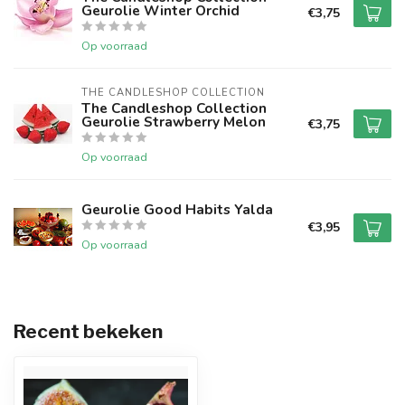
Geurolie Winter Orchid
€3,75
Op voorraad
THE CANDLESHOP COLLECTION
The Candleshop Collection
Geurolie Strawberry Melon
€3,75
Op voorraad
Geurolie Good Habits Yalda
€3,95
Op voorraad
Recent bekeken