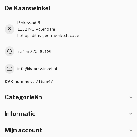
De Kaarswinkel
Pinkewad 9
1132 NC Volendam
Let op: dit is geen winkellocatie
+31 6 220 303 91
info@kaarswinkel.nl
KVK nummer:
37163647
Categorieën
Informatie
Mijn account