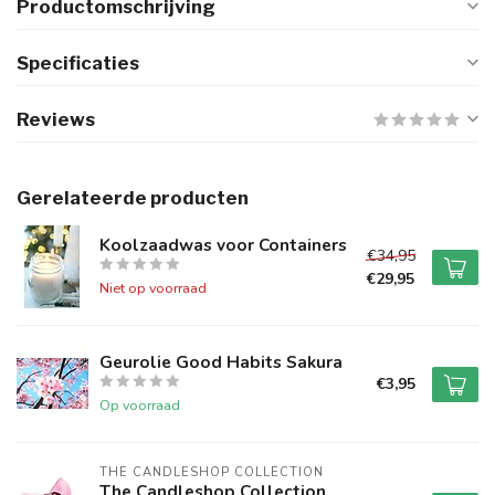
Productomschrijving
Specificaties
Reviews
Gerelateerde producten
Koolzaadwas voor Containers
€34,95
€29,95
Niet op voorraad
Geurolie Good Habits Sakura
€3,95
Op voorraad
THE CANDLESHOP COLLECTION
The Candleshop Collection