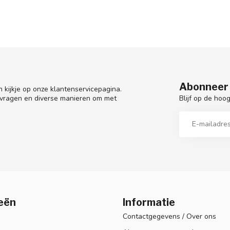
Abonneer 
 kijkje op onze klantenservicepagina.
Blijf op de hoo
 vragen en diverse manieren om met
eën
Informatie
Contactgegevens / Over ons