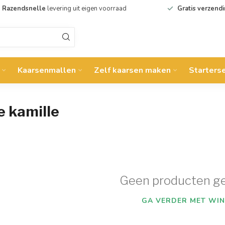
Razendsnelle
levering uit eigen voorraad
Gratis verzend
Kaarsenmallen
Zelf kaarsen maken
Starters
e kamille
Geen producten g
GA VERDER MET WIN