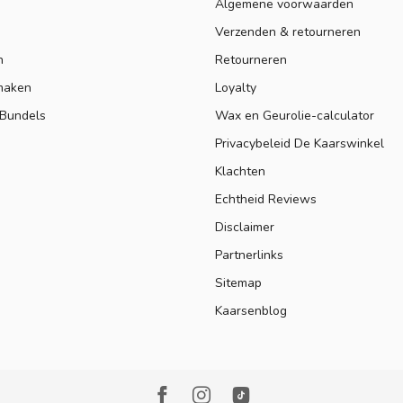
Algemene voorwaarden
Verzenden & retourneren
n
Retourneren
maken
Loyalty
 Bundels
Wax en Geurolie-calculator
Privacybeleid De Kaarswinkel
Klachten
Echtheid Reviews
Disclaimer
Partnerlinks
Sitemap
Kaarsenblog