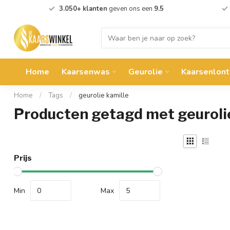
3.050+ klanten
geven ons een
9.5
Home
Kaarsenwas
Geurolie
Kaarsenlont
Home
/
Tags
/
geurolie kamille
Producten getagd met geuroli
Prijs
Min
Max