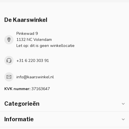
De Kaarswinkel
Pinkewad 9
1132 NC Volendam
Let op: dit is geen winkellocatie
+31 6 220 303 91
info@kaarswinkel.nl
KVK nummer:
37163647
Categorieën
Informatie