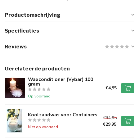
Productomschrijving
Specificaties
Reviews
Gerelateerde producten
Waxconditioner (Vybar) 100
gram
€4,95
Op voorraad
Koolzaadwas voor Containers
€34,95
€29,95
Niet op voorraad