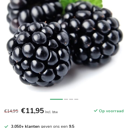
€11,95
€14,95
Op voorraad
Incl. btw
3.050+ klanten
geven ons een
9.5