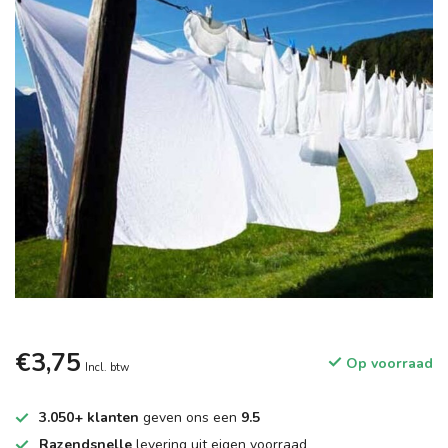
€3,75
Op voorraad
Incl. btw
3.050+ klanten
geven ons een
9.5
Razendsnelle
levering uit eigen voorraad