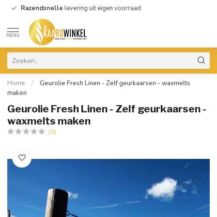
Razendsnelle
levering uit eigen voorraad
MENU
Home
/
Geurolie Fresh Linen - Zelf geurkaarsen - waxmelts
maken
Geurolie Fresh Linen - Zelf geurkaarsen -
waxmelts maken
(0)