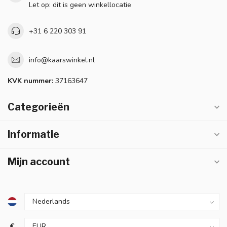
Let op: dit is geen winkellocatie
+31 6 220 303 91
info@kaarswinkel.nl
KVK nummer:
37163647
Categorieën
Informatie
Mijn account
€