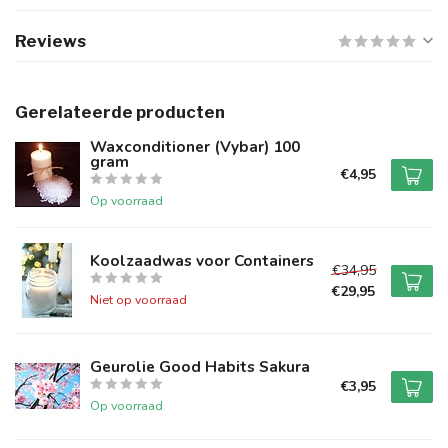
Reviews
Gerelateerde producten
Waxconditioner (Vybar) 100
gram
€4,95
Op voorraad
Koolzaadwas voor Containers
€34,95
€29,95
Niet op voorraad
Geurolie Good Habits Sakura
€3,95
Op voorraad