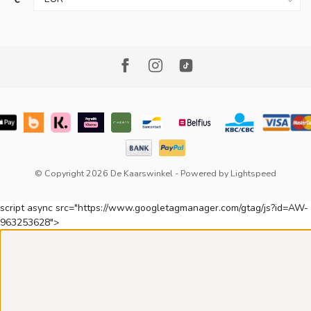
© Copyright 2026 De Kaarswinkel
- Powered by
Lightspeed
script async src="https://www.googletagmanager.com/gtag/js?id=AW-
963253628">