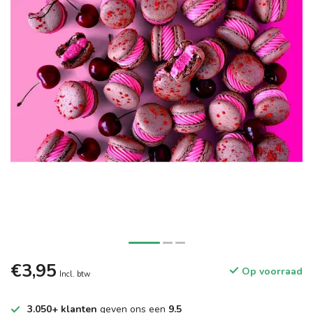
€3,95
Op voorraad
Incl. btw
3.050+ klanten
geven ons een
9.5