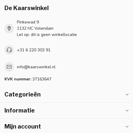
De Kaarswinkel
Pinkewad 9
1132 NC Volendam
Let op: dit is geen winkellocatie
+31 6 220 303 91
info@kaarswinkel.nl
KVK nummer:
37163647
Categorieën
Informatie
Mijn account