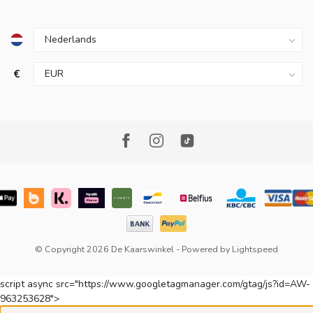
€
© Copyright 2026 De Kaarswinkel
- Powered by
Lightspeed
script async src="https://www.googletagmanager.com/gtag/js?id=AW-
963253628">