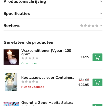
Productomschrijving
Specificaties
Reviews
Gerelateerde producten
Waxconditioner (Vybar) 100
gram
€4,95
Op voorraad
Koolzaadwas voor Containers
€34,95
€29,95
Niet op voorraad
Geurolie Good Habits Sakura