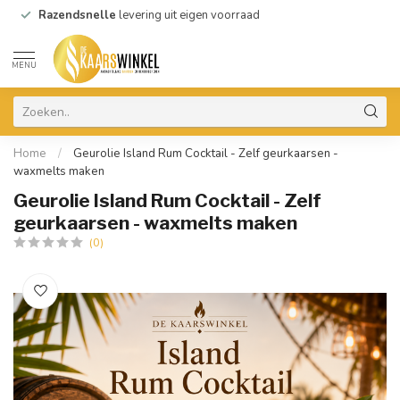
Razendsnelle
levering uit eigen voorraad
MENU
Home
/
Geurolie Island Rum Cocktail - Zelf geurkaarsen -
waxmelts maken
Geurolie Island Rum Cocktail - Zelf
geurkaarsen - waxmelts maken
(0)