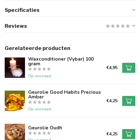
Specificaties
Reviews
Gerelateerde producten
Waxconditioner (Vybar) 100
gram
€4,95
Op voorraad
Geurolie Good Habits Precious
Amber
€4,25
Op voorraad
Geurolie Oudh
€4,25
Op voorraad