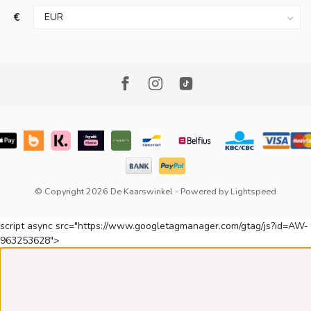
€
© Copyright 2026 De Kaarswinkel
- Powered by
Lightspeed
script async src="https://www.googletagmanager.com/gtag/js?id=AW-
963253628">