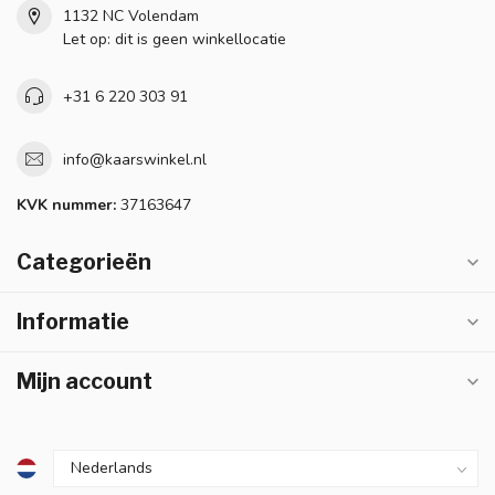
1132 NC Volendam
Let op: dit is geen winkellocatie
+31 6 220 303 91
info@kaarswinkel.nl
KVK nummer:
37163647
Categorieën
Informatie
Mijn account