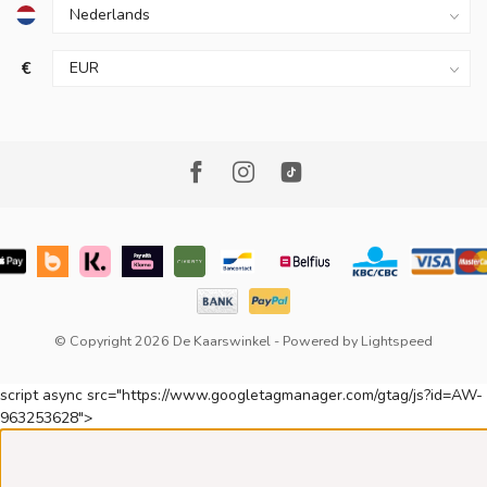
€
© Copyright 2026 De Kaarswinkel
- Powered by
Lightspeed
script async src="https://www.googletagmanager.com/gtag/js?id=AW-
963253628">