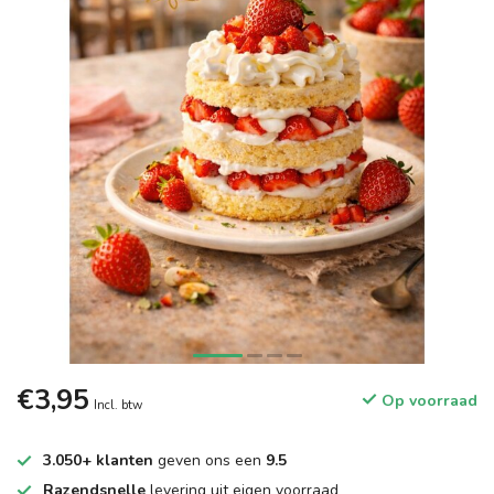
€3,95
Op voorraad
Incl. btw
3.050+ klanten
geven ons een
9.5
Razendsnelle
levering uit eigen voorraad