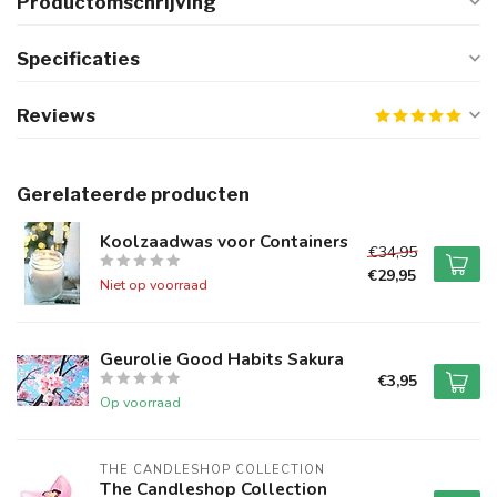
Productomschrijving
Specificaties
Reviews
Gerelateerde producten
Koolzaadwas voor Containers
€34,95
€29,95
Niet op voorraad
Geurolie Good Habits Sakura
€3,95
Op voorraad
THE CANDLESHOP COLLECTION
The Candleshop Collection