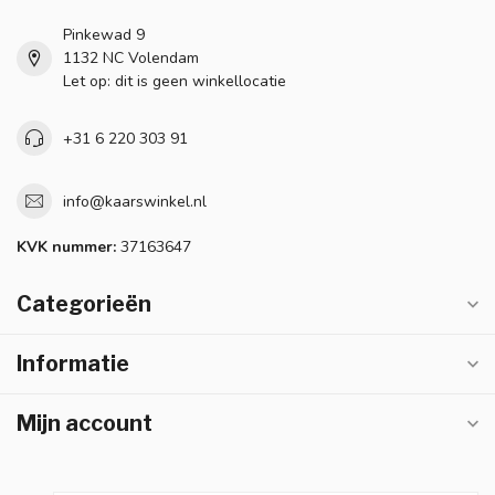
Pinkewad 9
1132 NC Volendam
Let op: dit is geen winkellocatie
+31 6 220 303 91
info@kaarswinkel.nl
KVK nummer:
37163647
Categorieën
Informatie
Mijn account