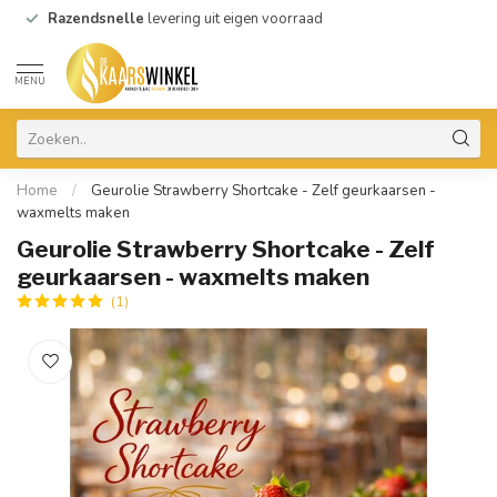
Razendsnelle
levering uit eigen voorraad
MENU
Home
/
Geurolie Strawberry Shortcake - Zelf geurkaarsen -
waxmelts maken
Geurolie Strawberry Shortcake - Zelf
geurkaarsen - waxmelts maken
(1)