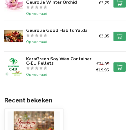
Geurolie Winter Orchid
€3,75
Op voorraad
Geurolie Good Habits Yalda
€3,95
Op voorraad
KeraGreen Soy Wax Container
C-EU Pellets
€24,95
€19,95
Op voorraad
Recent bekeken