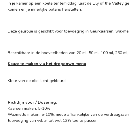
in je kamer op een koele lentemiddag, laat de Lily of the Valley g
komen en je innerlijke balans herstellen.
Deze geurolie is geschikt voor toevoeging in Geurkaarsen, waxmel
Beschikbaar in de hoeveelheden van 20 ml, 50 ml, 100 ml, 250 ml,
Keuze te maken via het dropdown menu
Kleur van de olie: licht gekleurd.
Richtlijn voor / Dosering:
Kaarsen maken: 5-10%
Waxmelts maken: 5-10%, mede afhankelijke van de verdraagzaam
toevoeging van vybar tot wel 12% toe te passen.