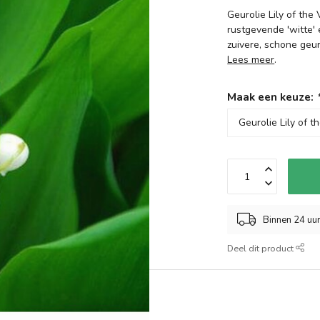
Geurolie Lily of the 
rustgevende 'witte'
zuivere, schone geur
Lees meer
.
Maak een keuze:
Binnen 24 uu
Deel dit product