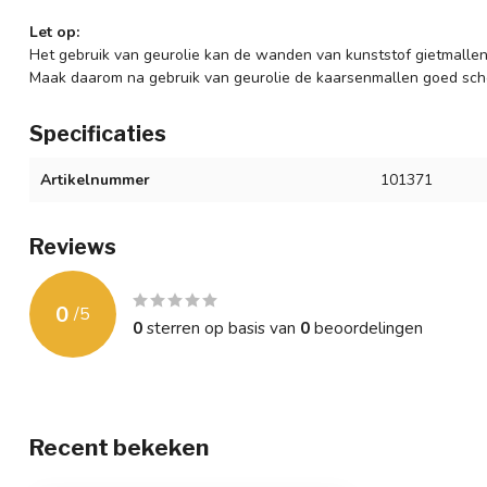
Let op:
Het gebruik van geurolie kan de wanden van kunststof gietmallen
Maak daarom na gebruik van geurolie de kaarsenmallen goed sch
Specificaties
Artikelnummer
101371
Reviews
0
/
5
0
sterren op basis van
0
beoordelingen
Recent bekeken