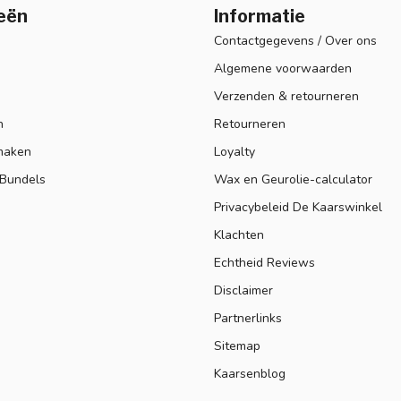
eën
Informatie
Contactgegevens / Over ons
Algemene voorwaarden
Verzenden & retourneren
n
Retourneren
maken
Loyalty
 Bundels
Wax en Geurolie-calculator
Privacybeleid De Kaarswinkel
Klachten
Echtheid Reviews
Disclaimer
Partnerlinks
Sitemap
Kaarsenblog