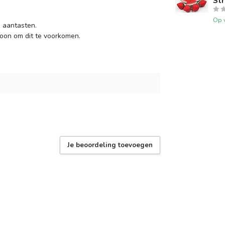
St
Op 
 aantasten.
oon om dit te voorkomen.
Je beoordeling toevoegen