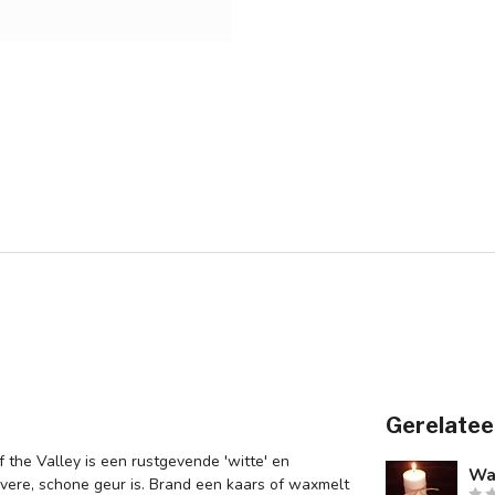
Gerelatee
of the Valley is een rustgevende 'witte' en
Wa
vere, schone geur is. Brand een kaars of waxmelt