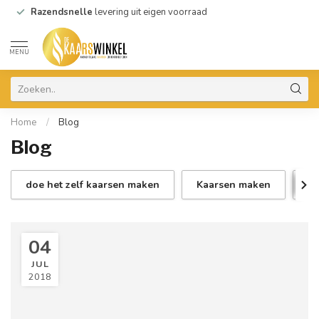
Razendsnelle
levering uit eigen voorraad
MENU
Home
/
Blog
Blog
doe het zelf kaarsen maken
Kaarsen maken
ka
04
JUL
2018