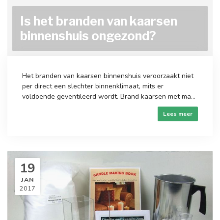
Is het branden van kaarsen
binnenshuis ongezond?
Het branden van kaarsen binnenshuis veroorzaakt niet
per direct een slechter binnenklimaat, mits er
voldoende geventileerd wordt. Brand kaarsen met ma...
Lees meer
19
JAN
2017