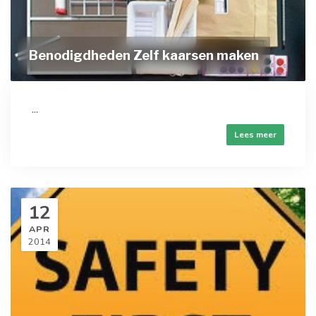
Benodigdheden Zelf kaarsen maken
...
Lees meer
12
APR
2014