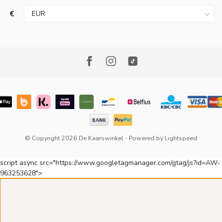
€
© Copyright 2026 De Kaarswinkel
- Powered by
Lightspeed
script async src="https://www.googletagmanager.com/gtag/js?id=AW-
963253628">