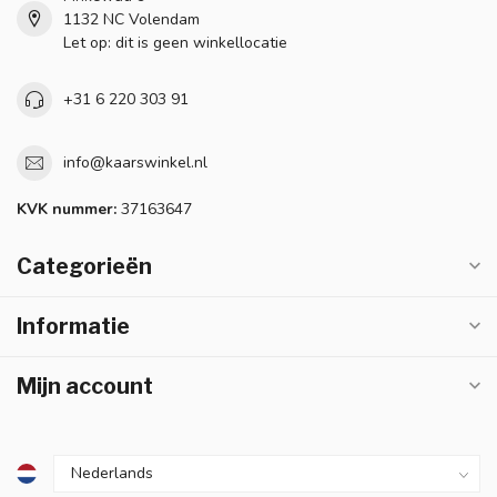
1132 NC Volendam
Let op: dit is geen winkellocatie
+31 6 220 303 91
info@kaarswinkel.nl
KVK nummer:
37163647
Categorieën
Informatie
Mijn account