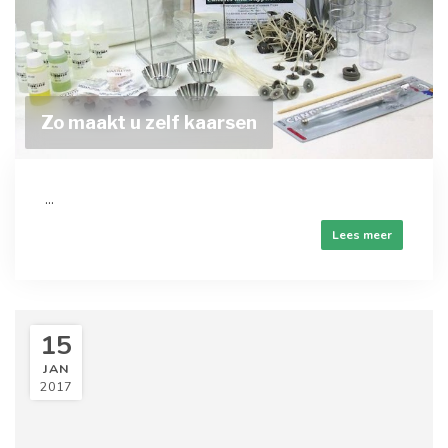
Zo maakt u zelf kaarsen
...
Lees meer
15
JAN
2017