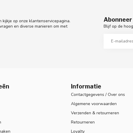
Abonneer 
 kijkje op onze klantenservicepagina.
Blijf op de hoo
 vragen en diverse manieren om met
eën
Informatie
Contactgegevens / Over ons
Algemene voorwaarden
Verzenden & retourneren
n
Retourneren
maken
Loyalty