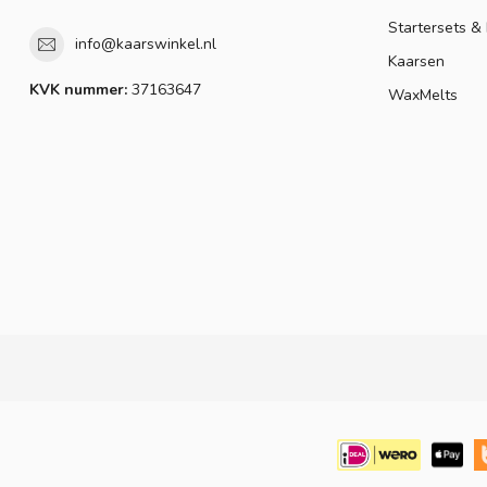
Startersets &
info@kaarswinkel.nl
Kaarsen
KVK nummer:
37163647
WaxMelts