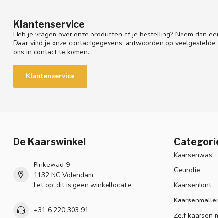
Klantenservice
Heb je vragen over onze producten of je bestelling? Neem dan een
Daar vind je onze contactgegevens, antwoorden op veelgestelde
ons in contact te komen.
Klantenservice
De Kaarswinkel
Categori
Kaarsenwas
Pinkewad 9
Geurolie
1132 NC Volendam
Let op: dit is geen winkellocatie
Kaarsenlont
Kaarsenmalle
+31 6 220 303 91
Zelf kaarsen 