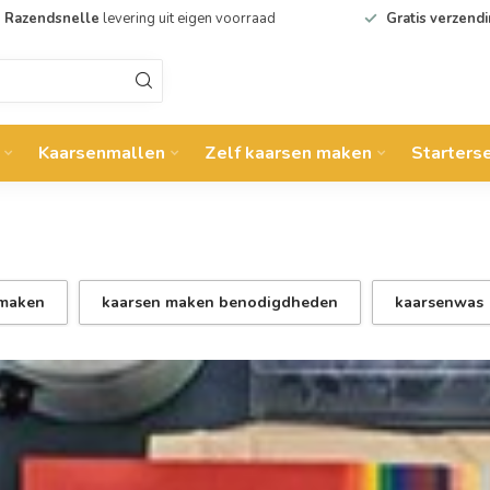
Razendsnelle
levering uit eigen voorraad
Gratis verzend
Kaarsenmallen
Zelf kaarsen maken
Starters
 maken
kaarsen maken benodigdheden
kaarsenwas