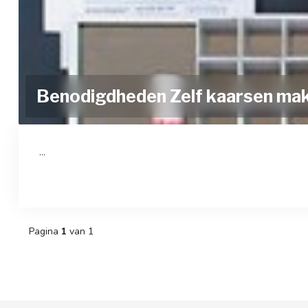
Benodigdheden Zelf kaarsen ma
...
Pagina
1
van 1