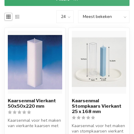
Kaarsenmal Vierkant
Kaarsenmal
50x50x220 mm
Stompkaars Vierkant
25 x 168 mm
Kaarsenmal voor het maken
van vierkante kaarsen met
Kaarsenmal voor het maken
een afmeting van 5x5 cm en
van stompkaarsen vierkant