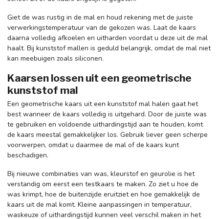
Giet de was rustig in de mal en houd rekening met de juiste
verwerkingstemperatuur van de gekozen was. Laat de kaars
daarna volledig afkoelen en uitharden voordat u deze uit de mal
haalt. Bij kunststof mallen is geduld belangrijk, omdat de mal niet
kan meebuigen zoals siliconen.
Kaarsen lossen uit een geometrische
kunststof mal
Een geometrische kaars uit een kunststof mal halen gaat het
best wanneer de kaars volledig is uitgehard. Door de juiste was
te gebruiken en voldoende uithardingstijd aan te houden, komt
de kaars meestal gemakkelijker los. Gebruik liever geen scherpe
voorwerpen, omdat u daarmee de mal of de kaars kunt
beschadigen.
Bij nieuwe combinaties van was, kleurstof en geurolie is het
verstandig om eerst een testkaars te maken. Zo ziet u hoe de
was krimpt, hoe de buitenzijde eruitziet en hoe gemakkelijk de
kaars uit de mal komt. Kleine aanpassingen in temperatuur,
waskeuze of uithardingstijd kunnen veel verschil maken in het