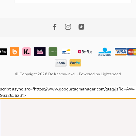
© Copyright 2026 De Kaarswinkel
- Powered by
Lightspeed
script async src="https://www.googletagmanager.com/gtag/js?id=AW-
963253628">