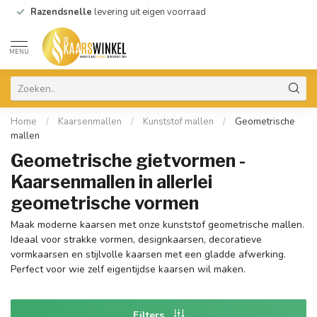
Razendsnelle
levering uit eigen voorraad
MENU
Home
/
Kaarsenmallen
/
Kunststof mallen
/
Geometrische
mallen
Geometrische gietvormen -
Kaarsenmallen in allerlei
geometrische vormen
Maak moderne kaarsen met onze kunststof geometrische mallen.
Ideaal voor strakke vormen, designkaarsen, decoratieve
vormkaarsen en stijlvolle kaarsen met een gladde afwerking.
Perfect voor wie zelf eigentijdse kaarsen wil maken.
Filters