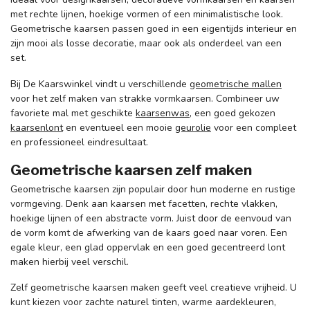
met rechte lijnen, hoekige vormen of een minimalistische look.
Geometrische kaarsen passen goed in een eigentijds interieur en
zijn mooi als losse decoratie, maar ook als onderdeel van een
set.
Bij De Kaarswinkel vindt u verschillende
geometrische mallen
voor het zelf maken van strakke vormkaarsen. Combineer uw
favoriete mal met geschikte
kaarsenwas
, een goed gekozen
kaarsenlont
en eventueel een mooie
geurolie
voor een compleet
en professioneel eindresultaat.
Geometrische kaarsen zelf maken
Geometrische kaarsen zijn populair door hun moderne en rustige
vormgeving. Denk aan kaarsen met facetten, rechte vlakken,
hoekige lijnen of een abstracte vorm. Juist door de eenvoud van
de vorm komt de afwerking van de kaars goed naar voren. Een
egale kleur, een glad oppervlak en een goed gecentreerd lont
maken hierbij veel verschil.
Zelf geometrische kaarsen maken geeft veel creatieve vrijheid. U
kunt kiezen voor zachte naturel tinten, warme aardekleuren,