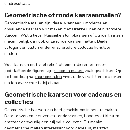
eindresultaat.
Geometrische of ronde kaarsenmallen?
Geometrische mallen zijn ideaal wanneer u moderne en
opvallende kaarsen wilt maken met strakke lijnen of bijzondere
vlakken. Wilt u liever klassieke stompkaarsen of cilinderkaarsen
maken, bekijk dan ook onze
ronde kaarsenmallen
. Beide
categorieën vallen onder onze bredere collectie
kunststof
mallen
.
Voor kaarsen met veel reliëf, bloemen, dieren of andere
gedetailleerde figuren zijn
siliconen mallen
vaak geschikter. Op
de hoofdpagina
kaarsenmallen
vindt u de verschillende soorten
mallen overzichtelijk bij elkaar.
Geometrische kaarsen voor cadeaus en
collecties
Geometrische kaarsen zijn heel geschikt om in sets te maken.
Door te werken met verschillende vormen, hoogtes of kleuren
ontstaat eenvoudig een stijlvolle collectie. Dit maakt
geometrische mallen interessant voor cadeaus, markten,