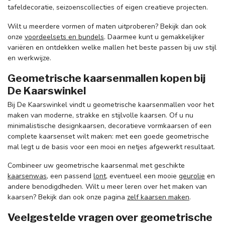
tafeldecoratie, seizoenscollecties of eigen creatieve projecten.
Wilt u meerdere vormen of maten uitproberen? Bekijk dan ook
onze
voordeelsets en bundels
. Daarmee kunt u gemakkelijker
variëren en ontdekken welke mallen het beste passen bij uw stijl
en werkwijze.
Geometrische kaarsenmallen kopen bij
De Kaarswinkel
Bij De Kaarswinkel vindt u geometrische kaarsenmallen voor het
maken van moderne, strakke en stijlvolle kaarsen. Of u nu
minimalistische designkaarsen, decoratieve vormkaarsen of een
complete kaarsenset wilt maken: met een goede geometrische
mal legt u de basis voor een mooi en netjes afgewerkt resultaat.
Combineer uw geometrische kaarsenmal met geschikte
kaarsenwas
, een passend
lont
, eventueel een mooie
geurolie
en
andere benodigdheden. Wilt u meer leren over het maken van
kaarsen? Bekijk dan ook onze pagina
zelf kaarsen maken
.
Veelgestelde vragen over geometrische