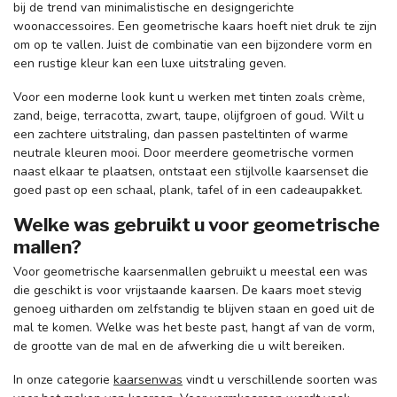
bij de trend van minimalistische en designgerichte
woonaccessoires. Een geometrische kaars hoeft niet druk te zijn
om op te vallen. Juist de combinatie van een bijzondere vorm en
een rustige kleur kan een luxe uitstraling geven.
Voor een moderne look kunt u werken met tinten zoals crème,
zand, beige, terracotta, zwart, taupe, olijfgroen of goud. Wilt u
een zachtere uitstraling, dan passen pasteltinten of warme
neutrale kleuren mooi. Door meerdere geometrische vormen
naast elkaar te plaatsen, ontstaat een stijlvolle kaarsenset die
goed past op een schaal, plank, tafel of in een cadeaupakket.
Welke was gebruikt u voor geometrische
mallen?
Voor geometrische kaarsenmallen gebruikt u meestal een was
die geschikt is voor vrijstaande kaarsen. De kaars moet stevig
genoeg uitharden om zelfstandig te blijven staan en goed uit de
mal te komen. Welke was het beste past, hangt af van de vorm,
de grootte van de mal en de afwerking die u wilt bereiken.
In onze categorie
kaarsenwas
vindt u verschillende soorten was